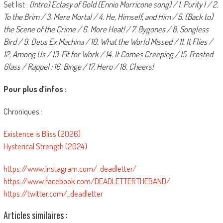
Set list :
(Intro) Ectasy of Gold (Ennio Morricone song) / 1. Purity I / 2.
To the Brim / 3. Mere Mortal / 4. He, Himself, and Him / 5. (Back to)
the Scene of the Crime / 6. More Heat! / 7. Bygones / 8. Songless
Bird / 9. Deus Ex Machina / 10. What the World Missed / 11. It Flies /
12. Among Us / 13. Fit for Work / 14. It Comes Creeping / 15. Frosted
Glass / Rappel : 16. Binge / 17. Hero / 18. Cheers!
Pour plus d’infos :
Chroniques :
Existence is Bliss (2026)
Hysterical Strength (2024)
https://www.instagram.com/_deadletter/
https://www.facebook.com/DEADLETTERTHEBAND/
https://twitter.com/_deadletter
Articles similaires :