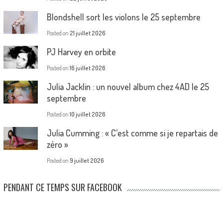
Blondshell sort les violons le 25 septembre
Posted on
21 juillet 2026
PJ Harvey en orbite
Posted on
16 juillet 2026
Julia Jacklin : un nouvel album chez 4AD le 25
septembre
Posted on
10 juillet 2026
Julia Cumming : « C’est comme si je repartais de
zéro »
Posted on
9 juillet 2026
PENDANT CE TEMPS SUR FACEBOOK