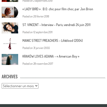
Posted on
2 septembre 2019
« LADY BIRD » : B.O. chic pour film choc, par Jon Brion
Posted on
26 février 2018
ST. VINCENT – Interview – Paris, vendredi 24 juin 2011
Posted on
12 septembre 2011
MANIC STREET PREACHERS – Lifeblood (2004)
Posted on
31 janvier 2005
KRAKÓW LOVES ADANA – « American Boy »
Posted on
28 novembre 2017
ARCHIVES
Archives