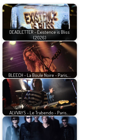
DEADLETTER - Existence is Bliss
(2026)
BLEECH - La Boule Noire - Paris,…
ALVVAYS - Le Trabendo - Paris,…