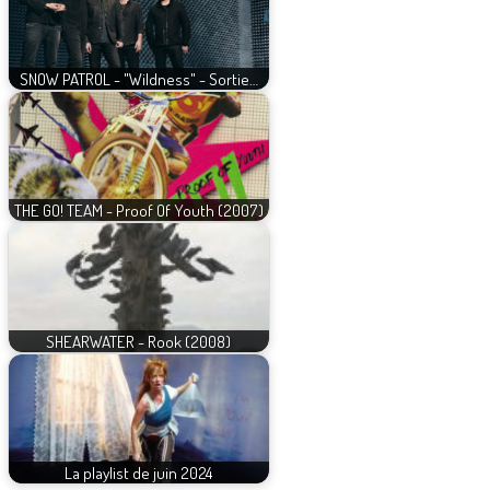
SNOW PATROL - "Wildness" - Sortie…
THE GO! TEAM - Proof Of Youth (2007)
SHEARWATER - Rook (2008)
La playlist de juin 2024