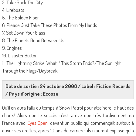
3. Take Back The City
4. Lifeboats
5. The Golden Floor
6. Please Just Take These Photos From My Hands
7. Set Down Your Glass
8. The Planets Bend Between Us
9. Engines
10. Disaster Button
11. The Lightning Strike: What If This Storm Ends?/The Sunlight
Through the Flags/Daybreak
Date de sortie : 24 octobre 2008 / Label : Fiction Records
/ Pays d’origine : Ecosse
Qu’il en aura fallu du temps à Snow Patrol pour atteindre le haut des
charts! Alors que le succès n’est arrivé que très tardivement en
France avec
‘Eyes Open’
devant un public qui commençait surtout à
ouvrir ses oreilles, après 10 ans de carrière, ils n’auront explosé qu’à