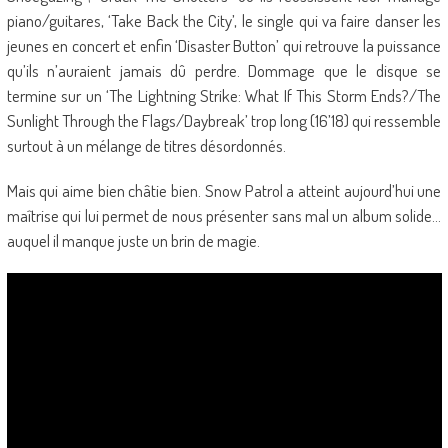
piano/guitares, ‘Take Back the City’, le single qui va faire danser les
jeunes en concert et enfin ‘Disaster Button’ qui retrouve la puissance
qu’ils n’auraient jamais dû perdre. Dommage que le disque se
termine sur un ‘The Lightning Strike: What If This Storm Ends?/The
Sunlight Through the Flags/Daybreak’ trop long (16’18) qui ressemble
surtout à un mélange de titres désordonnés.
Mais qui aime bien châtie bien. Snow Patrol a atteint aujourd’hui une
maîtrise qui lui permet de nous présenter sans mal un album solide…
auquel il manque juste un brin de magie.