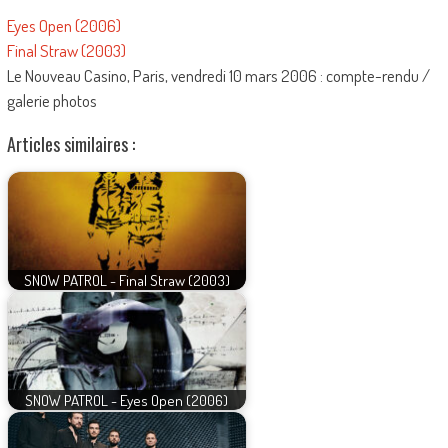
Eyes Open (2006)
Final Straw (2003)
Le Nouveau Casino, Paris, vendredi 10 mars 2006 : compte-rendu /
galerie photos
Articles similaires :
SNOW PATROL - Final Straw (2003)
SNOW PATROL - Eyes Open (2006)