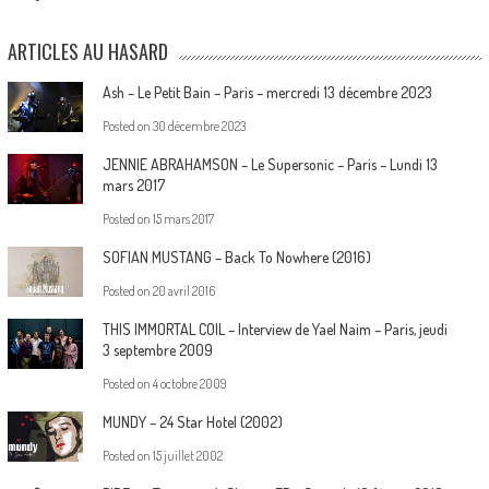
ARTICLES AU HASARD
Ash – Le Petit Bain – Paris – mercredi 13 décembre 2023
Posted on
30 décembre 2023
JENNIE ABRAHAMSON – Le Supersonic – Paris – Lundi 13
mars 2017
Posted on
15 mars 2017
SOFIAN MUSTANG – Back To Nowhere (2016)
Posted on
20 avril 2016
THIS IMMORTAL COIL – Interview de Yael Naim – Paris, jeudi
3 septembre 2009
Posted on
4 octobre 2009
MUNDY – 24 Star Hotel (2002)
Posted on
15 juillet 2002