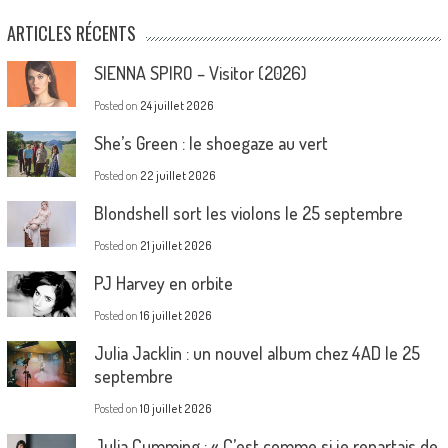
ARTICLES RÉCENTS
SIENNA SPIRO – Visitor (2026)
Posted on
24 juillet 2026
She’s Green : le shoegaze au vert
Posted on
22 juillet 2026
Blondshell sort les violons le 25 septembre
Posted on
21 juillet 2026
PJ Harvey en orbite
Posted on
16 juillet 2026
Julia Jacklin : un nouvel album chez 4AD le 25
septembre
Posted on
10 juillet 2026
Julia Cumming : « C’est comme si je repartais de