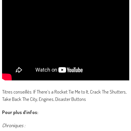
Titres conseillés: If There’s a Rocket Tie Me to It, Crack The Shutters,
Take Back The City, Engines, Disaster Buttons
Pour plus d’infos:
Chroniques :