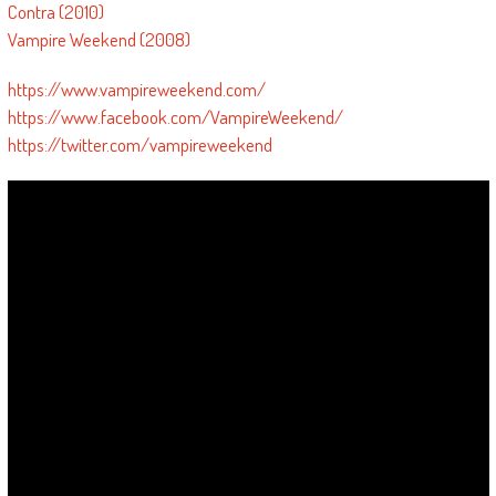
Contra (2010)
Vampire Weekend (2008)
https://www.vampireweekend.com/
https://www.facebook.com/VampireWeekend/
https://twitter.com/vampireweekend