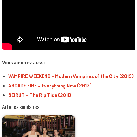
Vous aimerez aussi…
VAMPIRE WEEKEND – Modern Vampires of the City (2013)
ARCADE FIRE – Everything Now (2017)
BEIRUT – The Rip Tide (2011)
Articles similaires :