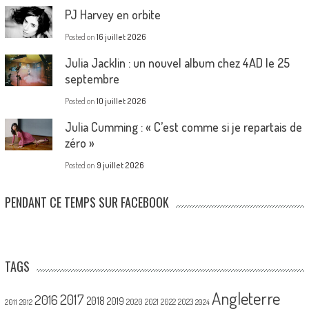
PJ Harvey en orbite
Posted on
16 juillet 2026
Julia Jacklin : un nouvel album chez 4AD le 25
septembre
Posted on
10 juillet 2026
Julia Cumming : « C’est comme si je repartais de
zéro »
Posted on
9 juillet 2026
PENDANT CE TEMPS SUR FACEBOOK
TAGS
Angleterre
2017
2016
2018
2019
2020
2021
2022
2023
2011
2012
2024