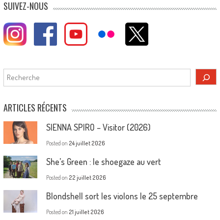
SUIVEZ-NOUS
Rechercher
ARTICLES RÉCENTS
SIENNA SPIRO – Visitor (2026)
Posted on
24 juillet 2026
She’s Green : le shoegaze au vert
Posted on
22 juillet 2026
Blondshell sort les violons le 25 septembre
Posted on
21 juillet 2026