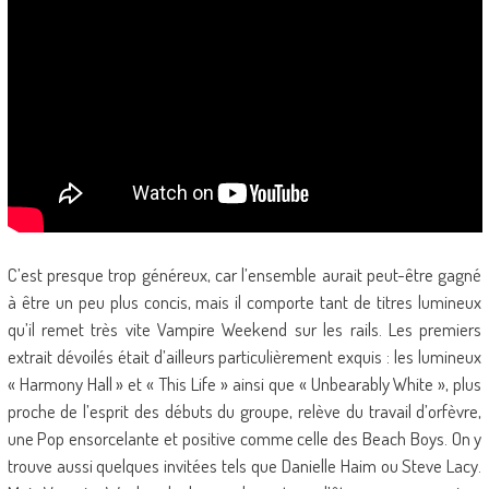
C’est presque trop généreux, car l’ensemble aurait peut-être gagné
à être un peu plus concis, mais il comporte tant de titres lumineux
qu’il remet très vite Vampire Weekend sur les rails. Les premiers
extrait dévoilés était d’ailleurs particulièrement exquis : les lumineux
« Harmony Hall » et « This Life » ainsi que « Unbearably White », plus
proche de l’esprit des débuts du groupe, relève du travail d’orfèvre,
une Pop ensorcelante et positive comme celle des Beach Boys. On y
trouve aussi quelques invitées tels que Danielle Haim ou Steve Lacy.