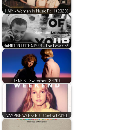
HAIM - Women In Music Pt. III (2020)
HAMILTON LEITHAUSER - The Loves of…
TENNIS - Swimmer (2020)
VAMPIRE WEEKEND - Contra (2010)