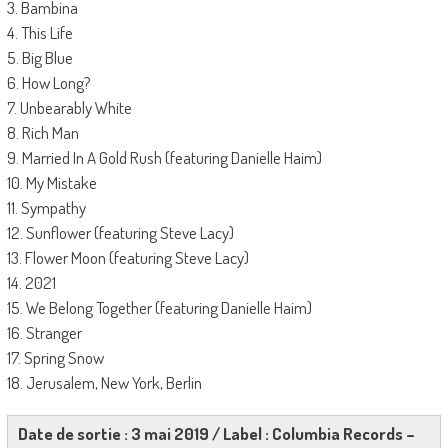
3. Bambina
4. This Life
5. Big Blue
6. How Long?
7. Unbearably White
8. Rich Man
9. Married In A Gold Rush (featuring Danielle Haim)
10. My Mistake
11. Sympathy
12. Sunflower (featuring Steve Lacy)
13. Flower Moon (featuring Steve Lacy)
14. 2021
15. We Belong Together (featuring Danielle Haim)
16. Stranger
17. Spring Snow
18. Jerusalem, New York, Berlin
Date de sortie : 3 mai 2019 / Label : Columbia Records –