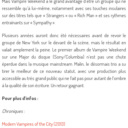
Mais Vampire Weekend a le grand avantage d’être un groupe qui ne
ressemble qu’à lui-même, notamment avec ses touches insulaires
sur des titres tels que « Strangers » ou « Rich Man » et ses rythmes
entraînants sur « Sympathy ».
Plusieurs années auront donc été nécessaires avant de revoir le
groupe de New York sur le devant de la scène, mais le résultat en
valait amplement la peine. Le premier album de Vampire Weekend
sur une Major du disque (Sony/Columbia) n’est pas une chute
éperdue dans la musique mainstream. Malin, le désormais trio a su
tirer le meilleur de ce nouveau statut, avec une production plus
accessible au très grand public qui ne fait pas pour autant de l’ombre
à la qualité de son écriture. Un retour gagnant.
Pour plus d’infos :
Chroniques :
Modern Vampires of the City (2013)