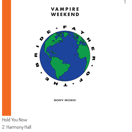
1.
Hold You Now
2. Harmony Hall