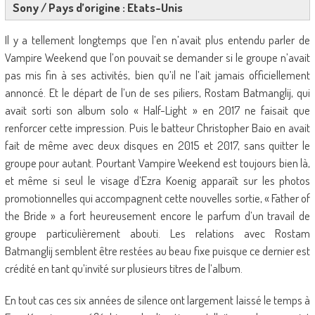
Sony / Pays d’origine : Etats-Unis
Il y a tellement longtemps que l’en n’avait plus entendu parler de
Vampire Weekend que l’on pouvait se demander si le groupe n’avait
pas mis fin à ses activités, bien qu’il ne l’ait jamais officiellement
annoncé. Et le départ de l’un de ses piliers, Rostam Batmanglij, qui
avait sorti son album solo « Half-Light » en 2017 ne faisait que
renforcer cette impression. Puis le batteur Christopher Baio en avait
fait de même avec deux disques en 2015 et 2017, sans quitter le
groupe pour autant. Pourtant Vampire Weekend est toujours bien là,
et même si seul le visage d’Ezra Koenig apparaît sur les photos
promotionnelles qui accompagnent cette nouvelles sortie, « Father of
the Bride » a fort heureusement encore le parfum d’un travail de
groupe particulièrement abouti. Les relations avec Rostam
Batmanglij semblent être restées au beau fixe puisque ce dernier est
crédité en tant qu’invité sur plusieurs titres de l’album.
En tout cas ces six années de silence ont largement laissé le temps à