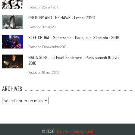
Posted on
26 avril 2010
GREGORY AND THE HAWK – Leche (2010)
Posted on
3 mars 2011
STEF CHURA – Supersonic – Paris, jeudi 31 octobre 2019
Posted on
13 novembre 2019
NADA SURF – Le Point Éphémère – Paris, samedi 16 avril
2016
Posted on
10 mai 2016
ARCHIVES
Archives
© 2026
Stars Are Underground