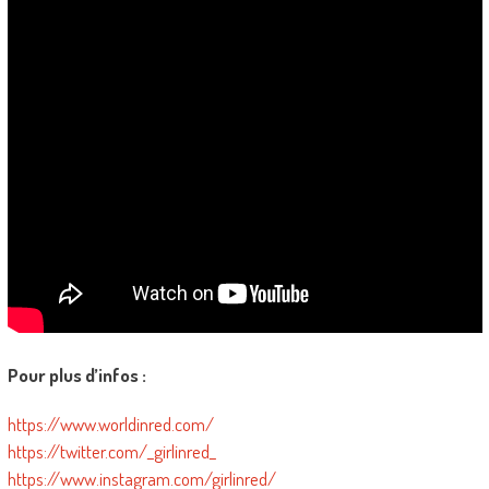
Pour plus d’infos :
https://www.worldinred.com/
https://twitter.com/_girlinred_
https://www.instagram.com/girlinred/