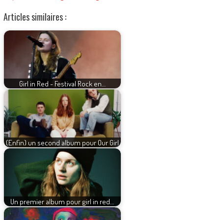
Articles similaires :
Girl in Red - Festival Rock en…
(Enfin) un second album pour Our Girl
Un premier album pour girl in red…