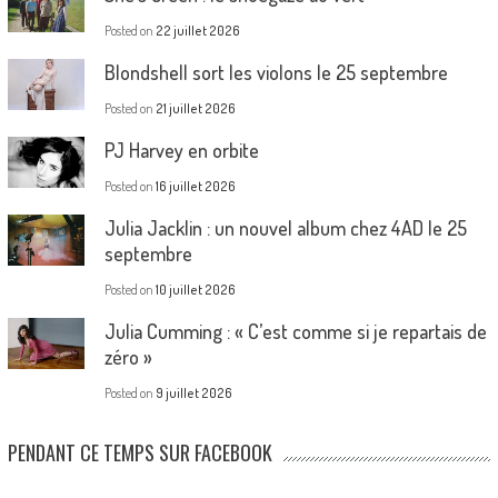
Posted on
22 juillet 2026
Blondshell sort les violons le 25 septembre
Posted on
21 juillet 2026
PJ Harvey en orbite
Posted on
16 juillet 2026
Julia Jacklin : un nouvel album chez 4AD le 25
septembre
Posted on
10 juillet 2026
Julia Cumming : « C’est comme si je repartais de
zéro »
Posted on
9 juillet 2026
PENDANT CE TEMPS SUR FACEBOOK