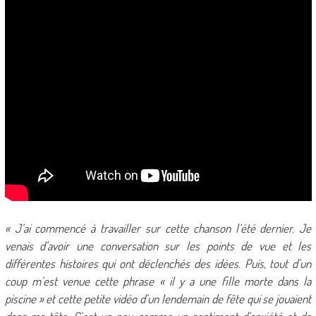
« J’ai commencé à travailler sur cette chanson l’été dernier. Je
venais d’avoir une conversation sur les points de vue et les
différentes histoires qui ont déclenchés des idées. Puis, tout d’un
coup m’est venue cette phrase « il y a une fille morte dans la
piscine » et cette petite vidéo d’un lendemain de fête qui se jouaient