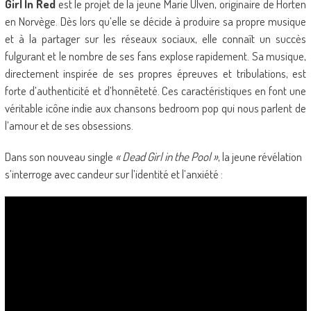
Girl In Red
est le projet de la jeune Marie Ulven, originaire de Horten
en Norvège. Dès lors qu’elle se décide à produire sa propre musique
et à la partager sur les réseaux sociaux, elle connaît un succès
fulgurant et le nombre de ses fans explose rapidement. Sa musique,
directement inspirée de ses propres épreuves et tribulations, est
forte d’authenticité et d’honnêteté. Ces caractéristiques en font une
véritable icône indie aux chansons bedroom pop qui nous parlent de
l’amour et de ses obsessions.
Dans son nouveau single
« Dead Girl in the Pool »
, la jeune révélation
s’interroge avec candeur sur l’identité et l’anxiété :