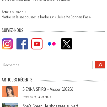
navigation
Article suivant
Mattiel se laisse pousser la barbe sur « Je Ne Me Connais Pas »
SUIVEZ-NOUS
Rechercher
ARTICLES RÉCENTS
SIENNA SPIRO – Visitor (2026)
Posted on
24 juillet 2026
She’s Green : le shoegaze au vert