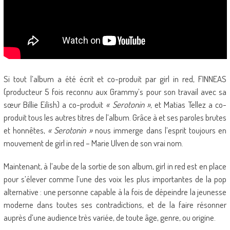
Si tout l’album a été écrit et co-produit par girl in red, FINNEAS
(producteur 5 fois reconnu aux Grammy’s pour son travail avec sa
sœur Billie Eilish) a co-produit
« Serotonin »
, et Matias Tellez a co-
produit tous les autres titres de l’album. Grâce à et ses paroles brutes
et honnêtes,
« Serotonin »
nous immerge dans l’esprit toujours en
mouvement de girl in red – Marie Ulven de son vrai nom.
Maintenant, à l’aube de la sortie de son album, girl in red est en place
pour s’élever comme l’une des voix les plus importantes de la pop
alternative : une personne capable à la fois de dépeindre la jeunesse
moderne dans toutes ses contradictions, et de la faire résonner
auprès d’une audience très variée, de toute âge, genre, ou origine.