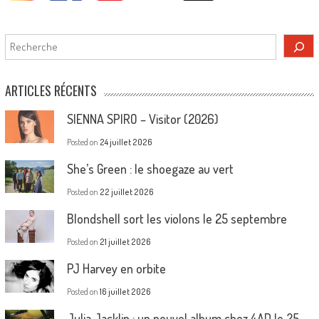
Rechercher
ARTICLES RÉCENTS
SIENNA SPIRO – Visitor (2026)
Posted on
24 juillet 2026
She’s Green : le shoegaze au vert
Posted on
22 juillet 2026
Blondshell sort les violons le 25 septembre
Posted on
21 juillet 2026
PJ Harvey en orbite
Posted on
16 juillet 2026
Julia Jacklin : un nouvel album chez 4AD le 25