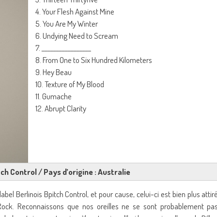
4. Your Flesh Against Mine
5. You Are My Winter
6. Undying Need to Scream
7. _________________
8. From One to Six Hundred Kilometers
9. Hey Beau
10. Texture of My Blood
11. Gumache
12. Abrupt Clarity
tch Control / Pays d’origine : Australie
abel Berlinois Bpitch Control, et pour cause, celui-ci est bien plus attir
 Rock. Reconnaissons que nos oreilles ne se sont probablement pa