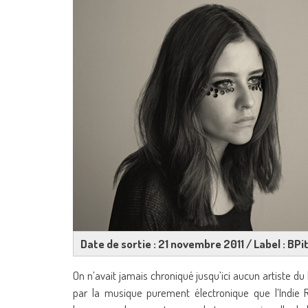
Date de sortie : 21 novembre 2011 / Label : BPi
On n’avait jamais chroniqué jusqu’ici aucun artiste du l
par la musique purement électronique que l’Indie