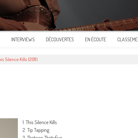
S
INTERVIEWS
DÉCOUVERTES
EN ÉCOUTE
CLASSEME
is Silence Kills (2011)
ger
1. This Silence Kills
2. Tip Tapping
3. Thirteen Thirtyfive