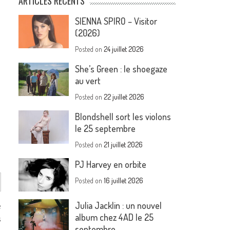
ARTICLES RÉCENTS
SIENNA SPIRO – Visitor
(2026)
Posted on
24 juillet 2026
She’s Green : le shoegaze
au vert
Posted on
22 juillet 2026
Blondshell sort les violons
le 25 septembre
Posted on
21 juillet 2026
PJ Harvey en orbite
Posted on
16 juillet 2026
Julia Jacklin : un nouvel
é
album chez 4AD le 25
s
septembre