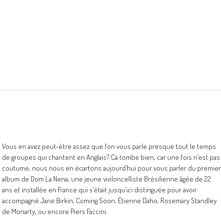
Vous en avez peut-être assez que l’on vous parle presque tout le temps
de groupes qui chantent en Anglais? Ca tombe bien, car une fois n’est pas
coutume, nous nous en écartons aujourd’hui pour vous parler du premier
album de Dom La Nena, une jeune violoncelliste Brésilienne âgée de 22
ans et installée en France qui s’était jusqu’ici distinguée pour avoir
accompagné Jane Birkin, Coming Soon, Étienne Daho, Rosemary Standley
de Moriarty, ou encore Piers Faccini.