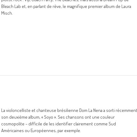
Bleach Lab et, en parlant de rêve, le magnifique premier album de Laura
Misch.
La violoncelliste et chanteuse brésilienne Dom La Nena a sorti récemmen
son deuxième album, « Soyo ». Ses chansons ont une couleur
cosmopolite – difficile de les identifier clairement comme Sud
Américaines ou Européennes, par exemple.