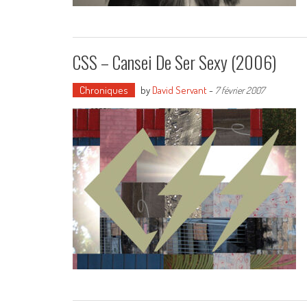
CSS – Cansei De Ser Sexy (2006)
Chroniques
by
David Servant
-
7 février 2007