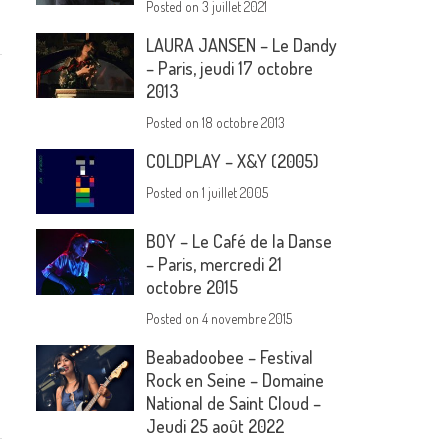
Posted on
3 juillet 2021
LAURA JANSEN – Le Dandy
– Paris, jeudi 17 octobre
2013
Posted on
18 octobre 2013
COLDPLAY – X&Y (2005)
Posted on
1 juillet 2005
BOY – Le Café de la Danse
– Paris, mercredi 21
octobre 2015
Posted on
4 novembre 2015
Beabadoobee – Festival
Rock en Seine – Domaine
National de Saint Cloud –
Jeudi 25 août 2022