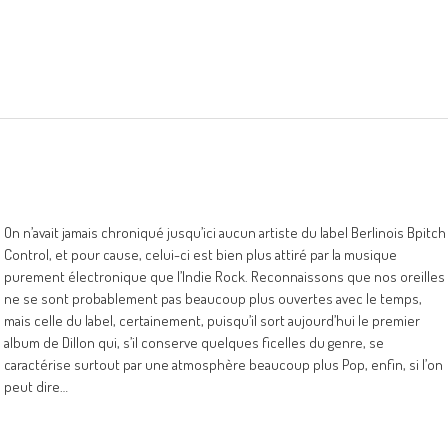
On n’avait jamais chroniqué jusqu’ici aucun artiste du label Berlinois Bpitch
Control, et pour cause, celui-ci est bien plus attiré par la musique
purement électronique que l’Indie Rock. Reconnaissons que nos oreilles
ne se sont probablement pas beaucoup plus ouvertes avec le temps,
mais celle du label, certainement, puisqu’il sort aujourd’hui le premier
album de Dillon qui, s’il conserve quelques ficelles du genre, se
caractérise surtout par une atmosphère beaucoup plus Pop, enfin, si l’on
peut dire…