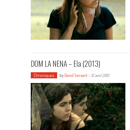
DOM LA NENA – Ela (2013)
Chroniques
by
David Servant
-
12 avril 2013