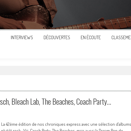
S
INTERVIEWS
DÉCOUVERTES
EN ÉCOUTE
CLASSEME
isch, Bleach Lab, The Beaches, Coach Party…
La 42ème édition de nos chroniques express avec une sélection d’album
plutôt rock : Viji, Coach Party, The Beaches, mais aussi la Dream Pop de