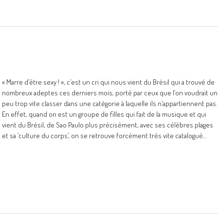
« Marre d’être sexy ! », c’est un cri qui nous vient du Brésil qui a trouvé de
nombreux adeptes ces derniers mois, porté par ceux que l’on voudrait un
peu trop vite classer dans une catégorie à laquelle ils n’appartiennent pas.
En effet, quand on est un groupe de filles qui fait de la musique et qui
vient du Brésil, de Sao Paulo plus précisément, avec ses célèbres plages
et sa ‘culture du corps’, on se retrouve forcément très vite catalogué…