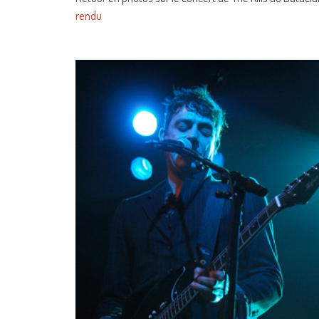
rendu