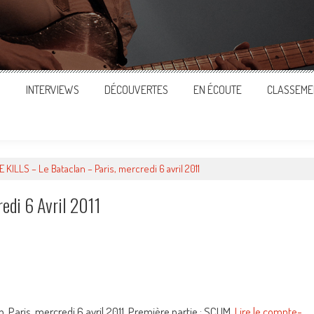
S
INTERVIEWS
DÉCOUVERTES
EN ÉCOUTE
CLASSEME
E KILLS – Le Bataclan – Paris, mercredi 6 avril 2011
edi 6 Avril 2011
ger
, Paris, mercredi 6 avril 2011. Première partie : SCUM.
Lire le compte-