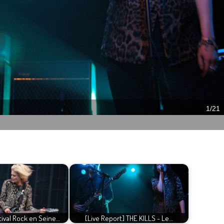
stival Rock en Seine…
[Live Report] THE KILLS - Le…