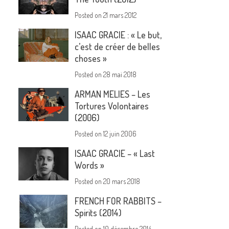
Posted on
21 mars 2012
ISAAC GRACIE : « Le but,
c’est de créer de belles
choses »
Posted on
28 mai 2018
ARMAN MELIES – Les
Tortures Volontaires
(2006)
Posted on
12 juin 2006
ISAAC GRACIE – « Last
Words »
Posted on
20 mars 2018
FRENCH FOR RABBITS –
Spirits (2014)
Posted on
10 décembre 2014