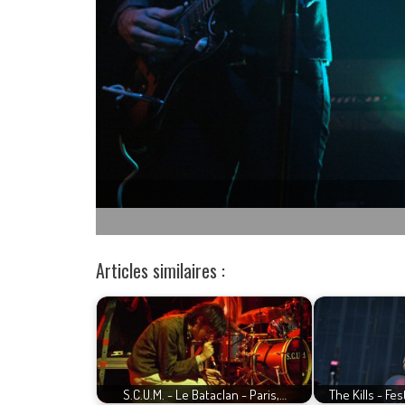
Articles similaires :
S.C.U.M. - Le Bataclan - Paris,…
The Kills - Fe