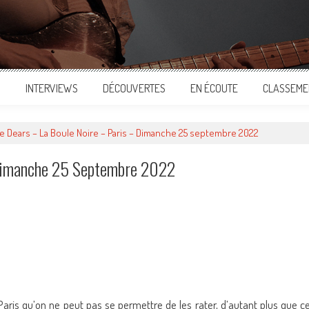
S
INTERVIEWS
DÉCOUVERTES
EN ÉCOUTE
CLASSEME
e Dears – La Boule Noire – Paris – Dimanche 25 septembre 2022
 Dimanche 25 Septembre 2022
ger
Paris qu’on ne peut pas se permettre de les rater, d’autant plus que c