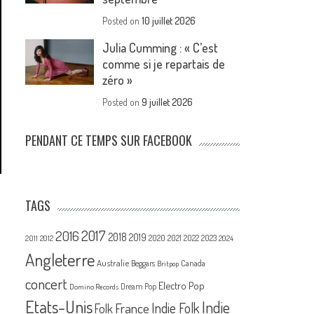
Posted on
10 juillet 2026
Julia Cumming : « C’est
comme si je repartais de
zéro »
Posted on
9 juillet 2026
PENDANT CE TEMPS SUR FACEBOOK
TAGS
2017
2016
2018
2019
2020
2021
2022
2023
2011
2012
2024
Angleterre
Australie
Canada
Beggars
Britpop
concert
Electro Pop
Dream Pop
Domino Records
Etats-Unis
Indie
France
Indie Folk
Folk