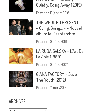
Quietly. Going Away (2015)
Posted on
13 janvier 2016
THE WEDDING PRESENT –
« Going, Going… » – Nouvel
album le 2 septembre
Posted on
8 juillet 2016
)
LA RUDA SALSKA – L’Art De
La Joie (1999)
Posted on
8 juillet 2002
GIANA FACTORY – Save
The Youth (2012)
Posted on
21 mars 2012
ARCHIVES
Archives