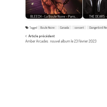
BLEECH - La Boule Noire - Paris,…
THE DEARS - 
Tagged
Boule Noire
Canada
concert
Dangerbird Re
Post
Article précédent
Amber Arcades : nouvel album le 23 février 2023
navigation