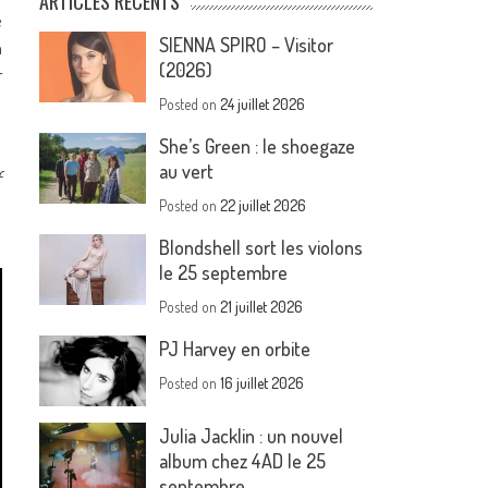
ARTICLES RÉCENTS
e
SIENNA SPIRO – Visitor
a
(2026)
r
Posted on
24 juillet 2026
She’s Green : le shoegaze
au vert
f
Posted on
22 juillet 2026
Blondshell sort les violons
le 25 septembre
Posted on
21 juillet 2026
PJ Harvey en orbite
Posted on
16 juillet 2026
Julia Jacklin : un nouvel
album chez 4AD le 25
septembre