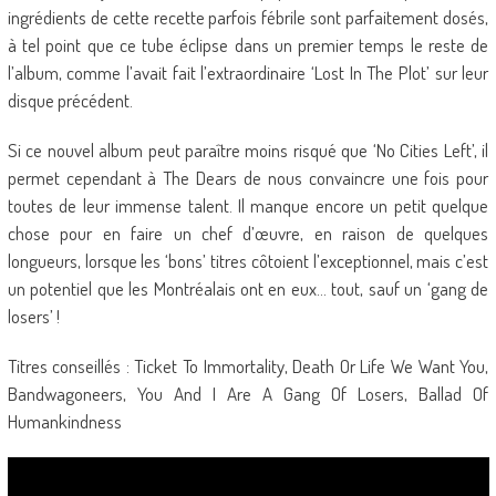
ingrédients de cette recette parfois fébrile sont parfaitement dosés,
à tel point que ce tube éclipse dans un premier temps le reste de
l’album, comme l’avait fait l’extraordinaire ‘Lost In The Plot’ sur leur
disque précédent.
Si ce nouvel album peut paraître moins risqué que ‘No Cities Left’, il
permet cependant à The Dears de nous convaincre une fois pour
toutes de leur immense talent. Il manque encore un petit quelque
chose pour en faire un chef d’œuvre, en raison de quelques
longueurs, lorsque les ‘bons’ titres côtoient l’exceptionnel, mais c’est
un potentiel que les Montréalais ont en eux… tout, sauf un ‘gang de
losers’ !
Titres conseillés : Ticket To Immortality, Death Or Life We Want You,
Bandwagoneers, You And I Are A Gang Of Losers, Ballad Of
Humankindness