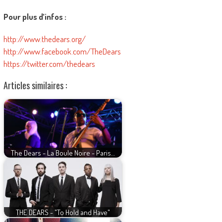
Pour plus d’infos :
http://www.thedears.org/
http://www.facebook.com/TheDears
https://twitter.com/thedears
Articles similaires :
The Dears - La Boule Noire - Paris…
THE DEARS - "To Hold and Have"