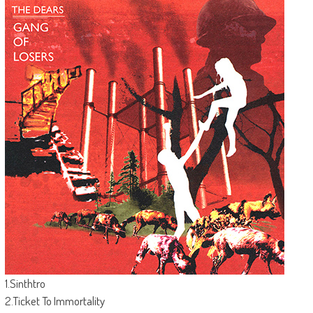
1.Sinthtro
2.Ticket To Immortality