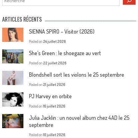
ARTICLES RÉCENTS
SIENNA SPIRO – Visitor (2026)
Posted on
24 juillet 2026
She’s Green : le shoegaze au vert
Posted on
22 juillet 2026
Blondshell sort les violons le 25 septembre
Posted on
21 juillet 2026
PJ Harvey en orbite
Posted on
16 juillet 2026
Julia Jacklin : un nouvel album chez 4AD le 25
septembre
Posted on
10 juillet 2026