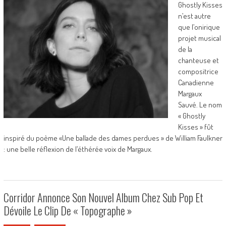
Ghostly Kisses
n’est autre
que l’onirique
projet musical
de la
chanteuse et
compositrice
Canadienne
Margaux
Sauvé. Le nom
« Ghostly
Kisses » fût
inspiré du poème «Une ballade des dames perdues » de William Faulkner
: une belle réflexion de l’éthérée voix de Margaux.
Corridor Annonce Son Nouvel Album Chez Sub Pop Et
Dévoile Le Clip De « Topographe »