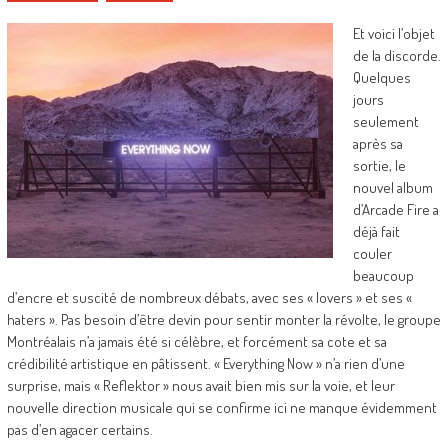
Et voici l’objet
de la discorde.
Quelques
jours
seulement
après sa
sortie, le
nouvel album
d’Arcade Fire a
déjà fait
couler
beaucoup
d’encre et suscité de nombreux débats, avec ses « lovers » et ses «
haters ». Pas besoin d’être devin pour sentir monter la révolte, le groupe
Montréalais n’a jamais été si célèbre, et forcément sa cote et sa
crédibilité artistique en pâtissent. « Everything Now » n’a rien d’une
surprise, mais « Reflektor » nous avait bien mis sur la voie, et leur
nouvelle direction musicale qui se confirme ici ne manque évidemment
pas d’en agacer certains.