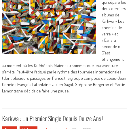
qui sépare les
deux derniers
albums de
Karkwa, « Les
chemins de
verre » et
« Dans la
seconde ».
C’est
étrangement
au moment où les Québécois étaient au sommet que leur aventure
s’arrêta. Peut-être fatigué par le rythme des tournées internationales
(dont plusieurs passages en France), le groupe composé de Louis-Jean
Cormier, François Lafontaine, Julien Sagot, Stéphane Bergeron et Martin
Lamontagne décida de faire une pause.
Karkwa : Un Premier Single Depuis Douze Ans !