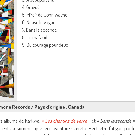
4. Gravité
5. Miroir de John Wayne
6. Nouvelle vague
7. Dans la seconde
8. L’échafaud
9. Du courage pour deux
imone Records / Pays d’origine : Canada
iers albums de Karkwa,
« Les chemins de verre »
et
« Dans la seconde »
ent au sommet que leur aventure s’arrêta. Peut-être fatigué par l