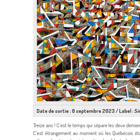
Date de sortie : 8 septembre 2023 / Label : S
Treize ans ! C’est le temps qui sépare les deux dern
C’est étrangement au moment où les Québécois étai