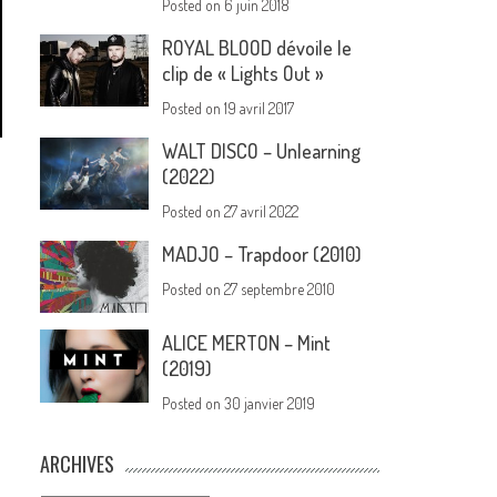
Posted on
6 juin 2018
ROYAL BLOOD dévoile le
clip de « Lights Out »
Posted on
19 avril 2017
WALT DISCO – Unlearning
(2022)
Posted on
27 avril 2022
MADJO – Trapdoor (2010)
Posted on
27 septembre 2010
ALICE MERTON – Mint
(2019)
Posted on
30 janvier 2019
ARCHIVES