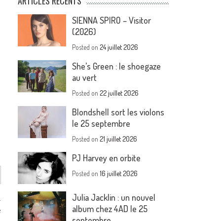
ARTICLES RÉCENTS
SIENNA SPIRO – Visitor
(2026)
Posted on
24 juillet 2026
She’s Green : le shoegaze
au vert
Posted on
22 juillet 2026
Blondshell sort les violons
le 25 septembre
Posted on
21 juillet 2026
PJ Harvey en orbite
Posted on
16 juillet 2026
Julia Jacklin : un nouvel
.
album chez 4AD le 25
e
septembre