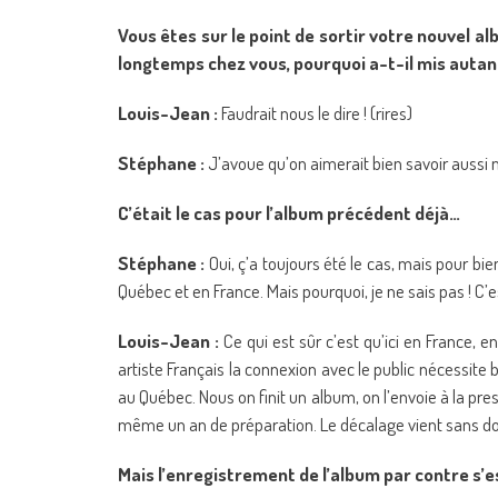
Vous êtes sur le point de sortir votre nouvel al
longtemps chez vous, pourquoi a-t-il mis autant
Louis-Jean :
Faudrait nous le dire ! (rires)
Stéphane :
J’avoue qu’on aimerait bien savoir aussi 
C’était le cas pour l’album précédent déjà…
Stéphane :
Oui, ç’a toujours été le cas, mais pour bi
Québec et en France. Mais pourquoi, je ne sais pas ! C
Louis-Jean :
Ce qui est sûr c’est qu’ici en France, e
artiste Français la connexion avec le public nécessit
au Québec. Nous on finit un album, on l’envoie à la pres
même un an de préparation. Le décalage vient sans do
Mais l’enregistrement de l’album par contre s’e