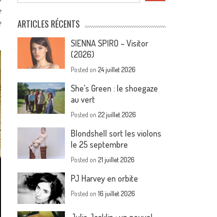
e
e
ARTICLES RÉCENTS
SIENNA SPIRO – Visitor
(2026)
Posted on
24 juillet 2026
She’s Green : le shoegaze
au vert
Posted on
22 juillet 2026
Blondshell sort les violons
le 25 septembre
Posted on
21 juillet 2026
PJ Harvey en orbite
Posted on
16 juillet 2026