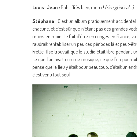
Louis-Jean :
Bah… Très bien, merci !
(rire général…)
Stéphane :
C’est un album pratiquement accidentel p
chacune, et c’est sûr que n’étant pas des grandes ved
moins en moins le fait d’être en congés en France, vu qu
faudrait rentabiliser un peu ces périodes là et peut-êtr
Frette. Il se trouvait que le studio était libre pendant 
ce que l’on avait comme musique, ce que l’on pourrait f
pense que le lieu y était pour beaucoup, c’était un endr
c’est venu tout seul.