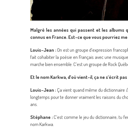
Malgré les années qui passent et les albums 
connus en France. Est-ce que vous pourriez me 
Louis-Jean :
On est un groupe d’expression francop
fait cohabiter la poésie en Français avec une musique
marche bien ensemble. C’est un groupe de Rock Québ
Et le nom Karkwa, d’où vient-il, ça ne s’écrit 
Louis-Jean :
Ça vient quand même du dictionnaire
(
longtemps pour te donner vraiment les raisons du choix,
ans.
Stéphane :
C’est comme le jeu du dictionnaire, tu fe
nom Karkwa.