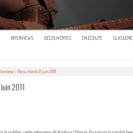
S
INTERVIEWS
DÉCOUVERTES
EN ÉCOUTE
CLASSEME
erview – Paris, mardi 21 juin 2011
 Juin 2011
ger
la publier, cette interview de Karkwa ! Depuis fin juin on la gardait bie