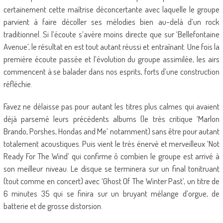
certainement cette maîtrise déconcertante avec laquelle le groupe
parvient à faire décoller ses mélodies bien au-delà d’un rock
traditionnel. Si l’écoute s’avère moins directe que sur ‘Bellefontaine
Avenue’, le résultat en est tout autant réussi et entraînant. Une fois la
première écoute passée et l’évolution du groupe assimilée, les airs
commencent à se balader dans nos esprits, forts d’une construction
réfléchie.
Favez ne délaisse pas pour autant les titres plus calmes qui avaient
déjà parsemé leurs précédents albums (le très critique ‘Marlon
Brando, Porshes, Hondas and Me’ notamment) sans être pour autant
totalement acoustiques. Puis vient le très énervé et merveilleux ‘Not
Ready For The Wind’ qui confirme ô combien le groupe est arrivé à
son meilleur niveau. Le disque se terminera sur un final tonitruant
(tout comme en concert) avec ‘Ghost Of The Winter Past’, un titre de
6 minutes 35 qui se finira sur un bruyant mélange d’orgue, de
batterie et de grosse distorsion.