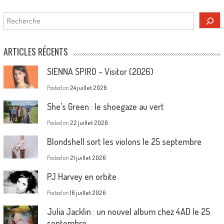
Rechercher
ARTICLES RÉCENTS
SIENNA SPIRO – Visitor (2026)
Posted on
24 juillet 2026
She’s Green : le shoegaze au vert
Posted on
22 juillet 2026
Blondshell sort les violons le 25 septembre
Posted on
21 juillet 2026
PJ Harvey en orbite
Posted on
16 juillet 2026
Julia Jacklin : un nouvel album chez 4AD le 25
septembre