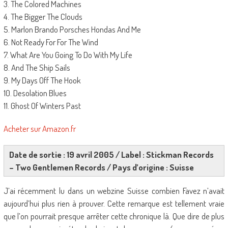
3. The Colored Machines
4. The Bigger The Clouds
5. Marlon Brando Porsches Hondas And Me
6. Not Ready For For The Wind
7. What Are You Going To Do With My Life
8. And The Ship Sails
9. My Days Off The Hook
10. Desolation Blues
11. Ghost Of Winters Past
Acheter sur Amazon.fr
Date de sortie : 19 avril 2005 / Label : Stickman Records
– Two Gentlemen Records / Pays d’origine : Suisse
J’ai récemment lu dans un webzine Suisse combien Favez n’avait
aujourd’hui plus rien à prouver. Cette remarque est tellement vraie
que l’on pourrait presque arrêter cette chronique là. Que dire de plus