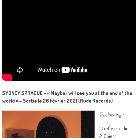
SYDNEY SPRAGUE – « Maybe i will see you at the end of the
world » – Sortie le 26 février 2021 (Rude Records)
Tracklisting :
1. I refuse to die
2. Object