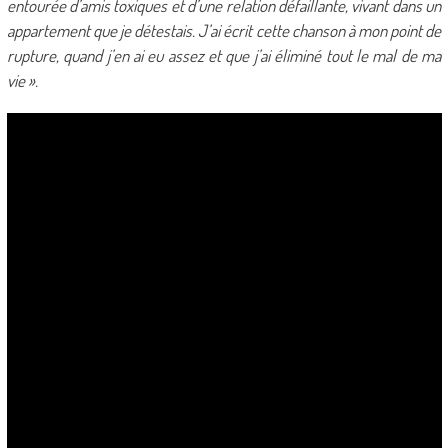
entourée d’amis toxiques et d’une relation défaillante, vivant dans un
appartement que je détestais. J’ai écrit cette chanson à mon point de
rupture, quand j’en ai eu assez et que j’ai éliminé tout le mal de ma
vie ».