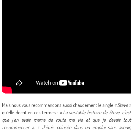
Mais nous vous recommandons aussi chaudement le single
« Steve »
qu’elle décrit en ces termes :
« La véritable histoire de Steve, c’est
que j’en avais marre de toute ma vie et que je devais tout
recommencer ». « J’étais coincée dans un emploi sans avenir,