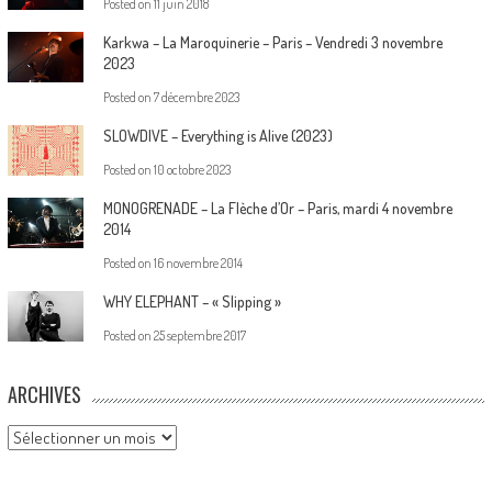
Posted on
11 juin 2018
Karkwa – La Maroquinerie – Paris – Vendredi 3 novembre
2023
Posted on
7 décembre 2023
SLOWDIVE – Everything is Alive (2023)
Posted on
10 octobre 2023
MONOGRENADE – La Flèche d’Or – Paris, mardi 4 novembre
2014
Posted on
16 novembre 2014
WHY ELEPHANT – « Slipping »
Posted on
25 septembre 2017
ARCHIVES
Archives