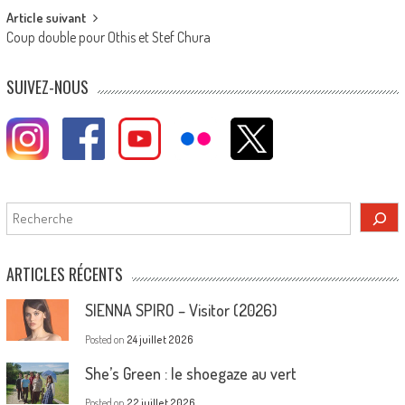
Article suivant
Coup double pour Othis et Stef Chura
SUIVEZ-NOUS
Rechercher
ARTICLES RÉCENTS
SIENNA SPIRO – Visitor (2026)
Posted on
24 juillet 2026
She’s Green : le shoegaze au vert
Posted on
22 juillet 2026