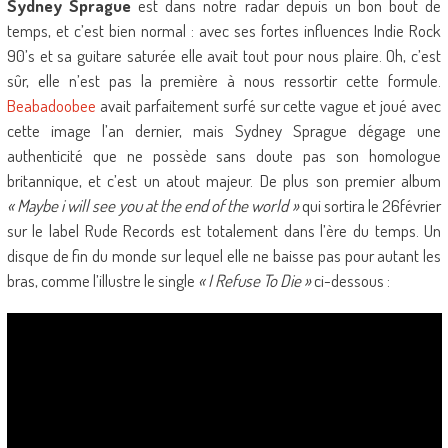
Sydney Sprague
est dans notre radar depuis un bon bout de
temps, et c’est bien normal : avec ses fortes influences Indie Rock
90’s et sa guitare saturée elle avait tout pour nous plaire. Oh, c’est
sûr, elle n’est pas la première à nous ressortir cette formule.
Beabadoobee
avait parfaitement surfé sur cette vague et joué avec
cette image l’an dernier, mais Sydney Sprague dégage une
authenticité que ne possède sans doute pas son homologue
britannique, et c’est un atout majeur. De plus son premier album
« Maybe i will see you at the end of the world »
qui sortira le 26février
sur le label Rude Records est totalement dans l’ère du temps. Un
disque de fin du monde sur lequel elle ne baisse pas pour autant les
bras, comme l’illustre le single
« I Refuse To Die »
ci-dessous :