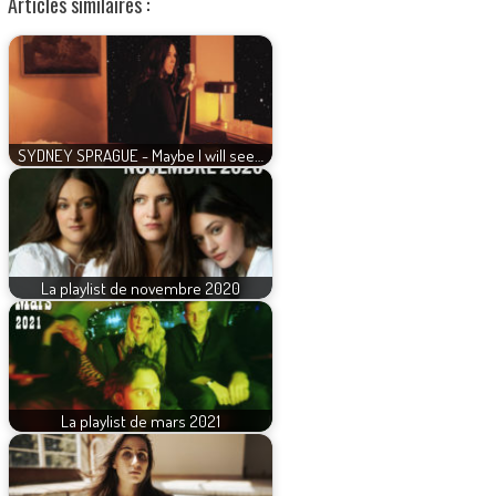
Articles similaires :
SYDNEY SPRAGUE - Maybe I will see…
La playlist de novembre 2020
La playlist de mars 2021