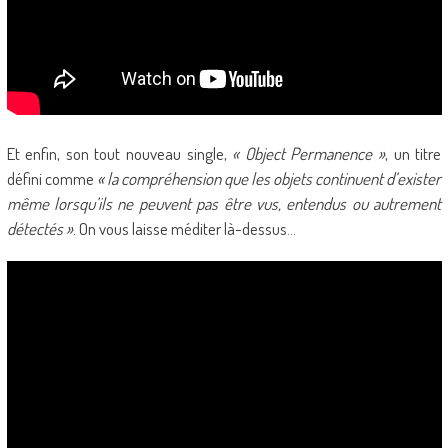
Et enfin, son tout nouveau single,
« Object Permanence »
, un titre
défini comme
« la compréhension que les objets continuent d’exister
même lorsqu’ils ne peuvent pas être vus, entendus ou autrement
détectés »
. On vous laisse méditer là-dessus…