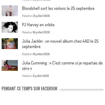
Blondshell sort les violons le 25 septembre
Posted on
21 juillet 2026
PJ Harvey en orbite
Posted on
16 juillet 2026
Julia Jacklin : un nouvel album chez 4AD le 25
septembre
Posted on
10 juillet 2026
Julia Cumming : « C’est comme si je repartais de
zéro »
Posted on
9 juillet 2026
PENDANT CE TEMPS SUR FACEBOOK