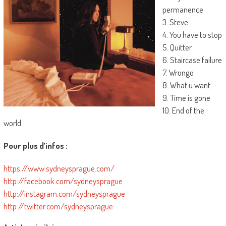
permanence
3. Steve
4. You have to stop
5. Quitter
6. Staircase failure
7. Wrongo
8. What u want
9. Time is gone
10. End of the
world
Pour plus d’infos :
https://www.sydneysprague.com/
http://facebook.com/sydneysprague
http://instagram.com/sydneysprague
http://twitter.com/sydneysprague