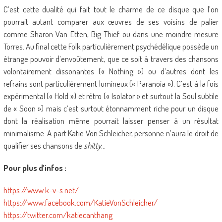
C’est cette dualité qui fait tout le charme de ce disque que l’on
pourrait autant comparer aux œuvres de ses voisins de palier
comme Sharon Van Etten, Big Thief ou dans une moindre mesure
Torres. Au final cette Folk particulièrement psychédélique possède un
étrange pouvoir d’envoûtement, que ce soit à travers des chansons
volontairement dissonantes (« Nothing ») ou d’autres dont les
refrains sont particulièrement lumineux (« Paranoia »). C’est à la fois
expérimental (« Hold ») et rétro (« Isolator » et surtout la Soul subtile
de « Soon ») mais c’est surtout étonnamment riche pour un disque
dont la réalisation même pourrait laisser penser à un résultat
minimalisme. A part Katie Von Schleicher, personne n’aura le droit de
qualifier ses chansons de
shitty
…
Pour plus d’infos :
https://www.k-v-s.net/
https://www.facebook.com/KatieVonSchleicher/
https://twitter.com/katiecanthang