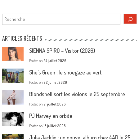
Rechercher
ARTICLES RÉCENTS
SIENNA SPIRO – Visitor (2026)
Posted on
24 juillet 2026
She’s Green : le shoegaze au vert
Posted on
22 juillet 2026
Blondshell sort les violons le 25 septembre
Posted on
21 juillet 2026
PJ Harvey en orbite
Posted on
16 juillet 2026
Julia Jacklin : un nouvel album chez 4AD le 25