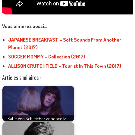
Vous aimerez aussi…
JAPANESE BREAKFAST – Soft Sounds From Another
Planet (2017)
SOCCER MOMMY – Collection (2017)
ALLISON CRUTCHFIELD – Tourist In This Town (2017)
Articles similaires :
Katie Von Schleicher annonce la…