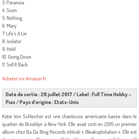
3. Paranoia
4. Soon
5. Nothing
6. Mary
7. Life’s A Lie
8. Isolator
9. Hold
10. Going Down
11. Sell It Back
Acheter sur Amazon.fr
Date de sortie : 28 juillet 2017 / Label : Full Time Hobby –
Pias / Pays d’origine : Etats-Unis
Katie Von Schleicher est une chanteuse américaine basée dans le
quartier de Brooklyn à New York. Elle avait sorti en 2015 un premier
album chez Ba Da Bing Records intitulé « Bleaksploitation ». Elle est