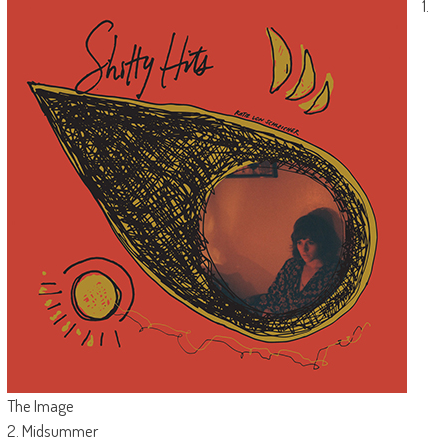
1.
The Image
2. Midsummer