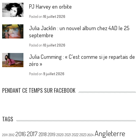
PJ Harvey en orbite
Posted on
16 juillet 2026
Julia Jacklin : un nouvel album chez 4AD le 25
septembre
Posted on
10 juillet 2026
Julia Cumming : « C’est comme si je repartais de
zéro »
Posted on
9 juillet 2026
PENDANT CE TEMPS SUR FACEBOOK
TAGS
Angleterre
2017
2016
2018
2019
2020
2021
2022
2023
2011
2012
2024