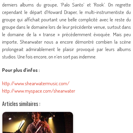
derniers albums du groupe, ‘Palo Santo’ et ‘Rook’. On regrette
cependant le départ d’Howard Draper, le multi-instrumentiste du
groupe qui affichait pourtant une belle complicité avec le reste du
groupe dans le domaine lors de leur précédente venue, surtout dans
le domaine de la « transe » précédemment évoquée. Mais peu
importe, Shearwater nous a encore démontré combien la scène
prolongeait admirablement le plaisir provoqué par leurs albums
studios. Une fois encore, on n’en sort pas indemne.
Pour plus d’infos :
http://www.shearwatermusic.com/
http://www.myspace.com/shearwater
Articles similaires :