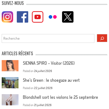
SUIVEZ-NOUS
Rechercher
ARTICLES RÉCENTS
SIENNA SPIRO – Visitor (2026)
Posted on
24 juillet 2026
She’s Green : le shoegaze au vert
Posted on
22 juillet 2026
Blondshell sort les violons le 25 septembre
Posted on
21 juillet 2026