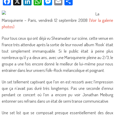
Facebook
X
LinkedIn
WhatsApp
Messenger
Email
Partager
La
Maroquinerie – Paris, vendredi 12 septembre 2008
(Voir la galerie
photos)
Pour tous ceux qui ont déjà vu Shearwater sur scène, cette venue en
France très attendue après la sortie de leur nouvel album ‘Rook’ était
tout simplement immanquable. Si le public était à peine plus
nombreux qu’il y a deux ans, avec une Maroquinerie pleine au 2/3, le
groupe a une fois encore donné le meilleur de lui-même pour nous
entraîner dans leur univers Folk-Rock mélancolique et poignant.
Un set tellement captivant que l’on en est ressorti avec l’impression
que ça n’avait pas duré très longtemps. Pas une seconde d’ennui
pendant ce concert où l’on a encore pu voir Jonathan Meiburg
entonner ses refrains dans un état de semi transe communicative.
Une set list que se composait presque essentiellement des deux