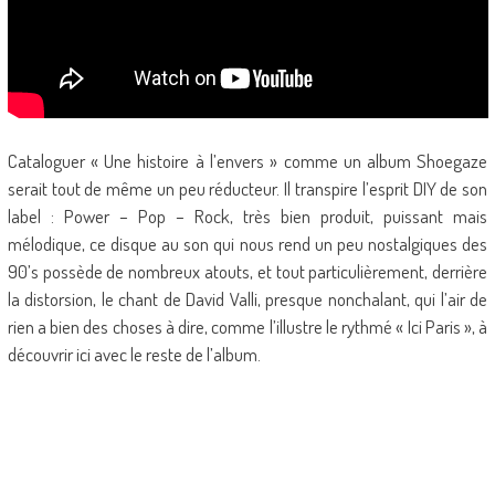
Cataloguer « Une histoire à l’envers » comme un album Shoegaze
serait tout de même un peu réducteur. Il transpire l’esprit DIY de son
label : Power – Pop – Rock, très bien produit, puissant mais
mélodique, ce disque au son qui nous rend un peu nostalgiques des
90’s possède de nombreux atouts, et tout particulièrement, derrière
la distorsion, le chant de David Valli, presque nonchalant, qui l’air de
rien a bien des choses à dire, comme l’illustre le rythmé « Ici Paris », à
découvrir ici avec le reste de l’album.