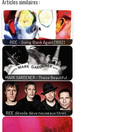
Articles similaires :
RIDE - Going Blank Again (1992)
MARK GARDENER - These Beautiful…
RIDE dévoile deux nouveaux titres…