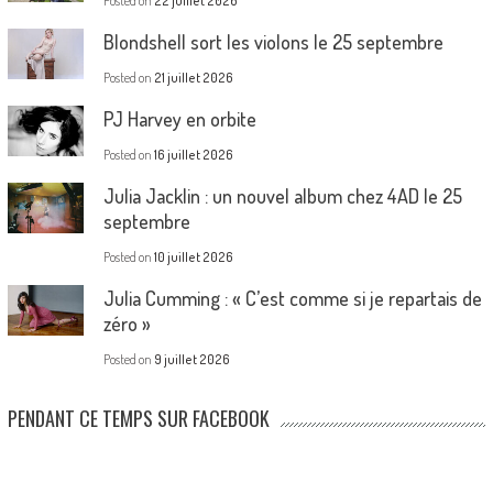
Posted on
22 juillet 2026
Blondshell sort les violons le 25 septembre
Posted on
21 juillet 2026
PJ Harvey en orbite
Posted on
16 juillet 2026
Julia Jacklin : un nouvel album chez 4AD le 25
septembre
Posted on
10 juillet 2026
Julia Cumming : « C’est comme si je repartais de
zéro »
Posted on
9 juillet 2026
PENDANT CE TEMPS SUR FACEBOOK