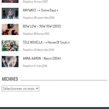
Posted on
14 mars 2017
ANYWAYZ – « Some Days »
Posted on
28 novembre 2016
BOW LOW – 30W 10W (2012)
Posted on
18 février 2013
TELE NOVELLA – « House Of Souls »
Posted on
23 décembre 2016
ANNA AARON – Neuro (2014)
Posted on
11 mars 2014
ARCHIVES
Archives