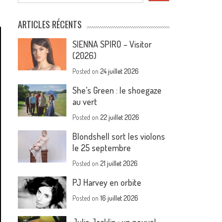
ARTICLES RÉCENTS
SIENNA SPIRO – Visitor
(2026)
Posted on
24 juillet 2026
She’s Green : le shoegaze
au vert
Posted on
22 juillet 2026
Blondshell sort les violons
le 25 septembre
Posted on
21 juillet 2026
PJ Harvey en orbite
Posted on
16 juillet 2026