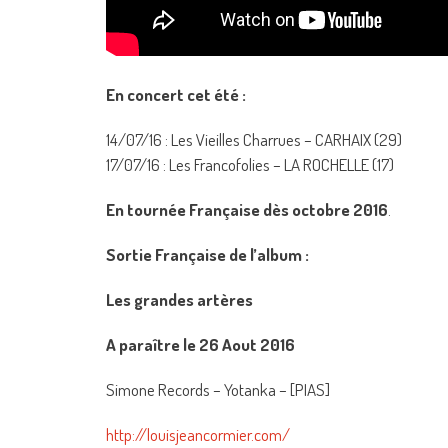
En concert cet été :
14/07/16 : Les Vieilles Charrues – CARHAIX (29)
17/07/16 : Les Francofolies – LA ROCHELLE (17)
En tournée Française dès octobre 2016
.
Sortie Française de l’album :
Les grandes artères
A paraître le 26 Aout 2016
Simone Records – Yotanka – [PIAS]
http://louisjeancormier.com/