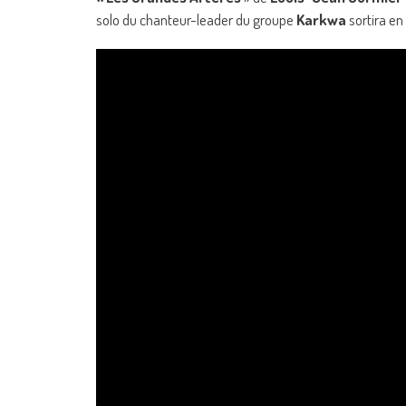
solo du chanteur-leader du groupe
Karkwa
sortira en