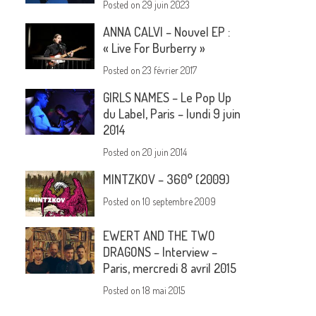
Posted on
29 juin 2023
ANNA CALVI – Nouvel EP :
« Live For Burberry »
Posted on
23 février 2017
GIRLS NAMES – Le Pop Up
du Label, Paris – lundi 9 juin
2014
Posted on
20 juin 2014
MINTZKOV – 360° (2009)
Posted on
10 septembre 2009
EWERT AND THE TWO
DRAGONS – Interview –
Paris, mercredi 8 avril 2015
Posted on
18 mai 2015