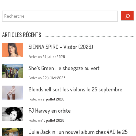
Rechercher
ARTICLES RÉCENTS
SIENNA SPIRO – Visitor (2026)
Posted on
24 juillet 2026
She’s Green : le shoegaze au vert
Posted on
22 juillet 2026
Blondshell sort les violons le 25 septembre
Posted on
21 juillet 2026
PJ Harvey en orbite
Posted on
16 juillet 2026
Julia Jacklin : un nouvel album chez 4AD le 25