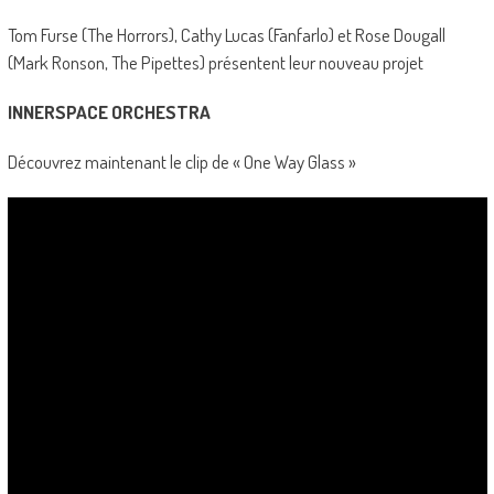
Tom Furse (The Horrors), Cathy Lucas (Fanfarlo) et Rose Dougall
(Mark Ronson, The Pipettes) présentent leur nouveau projet
INNERSPACE ORCHESTRA
Découvrez maintenant le clip de « One Way Glass »