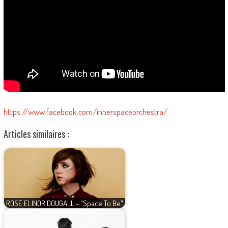
https://www.facebook.com/innerspaceorchestra/
Articles similaires :
ROSE ELINOR DOUGALL - "Space To Be"