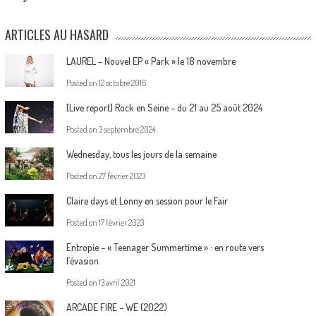
ARTICLES AU HASARD
LAUREL – Nouvel EP « Park » le 18 novembre
Posted on
12 octobre 2016
[Live report] Rock en Seine – du 21 au 25 août 2024
Posted on
3 septembre 2024
Wednesday, tous les jours de la semaine
Posted on
27 février 2023
Claire days et Lonny en session pour le Fair
Posted on
17 février 2023
Entropie – « Teenager Summertime » : en route vers
l’évasion
Posted on
13 avril 2021
ARCADE FIRE – WE (2022)