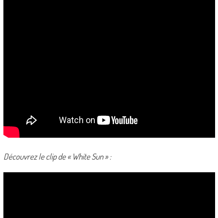
Découvrez le clip de « White Sun » :