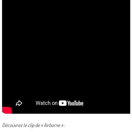
Découvrez le clip de « Airborne » :