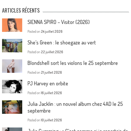
ARTICLES RÉCENTS
SIENNA SPIRO – Visitor (2026)
Posted on
24 juillet 2026
She’s Green : le shoegaze au vert
Posted on
22 juillet 2026
Blondshell sort les violons le 25 septembre
Posted on
21 juillet 2026
PJ Harvey en orbite
Posted on
16 juillet 2026
Julia Jacklin : un nouvel album chez 4AD le 25
septembre
Posted on
10 juillet 2026
Julia Cumming : « C’est comme si je repartais de