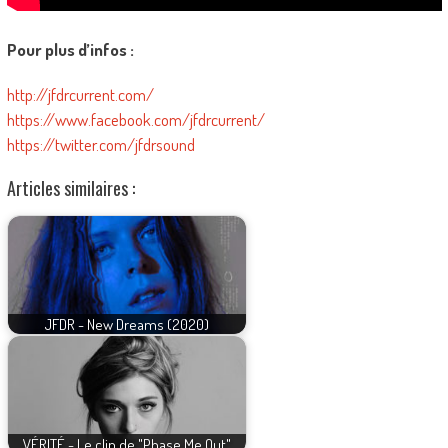
Pour plus d’infos :
http://jfdrcurrent.com/
https://www.facebook.com/jfdrcurrent/
https://twitter.com/jfdrsound
Articles similaires :
JFDR - New Dreams (2020)
VÉRITÉ - Le clip de "Phase Me Out"