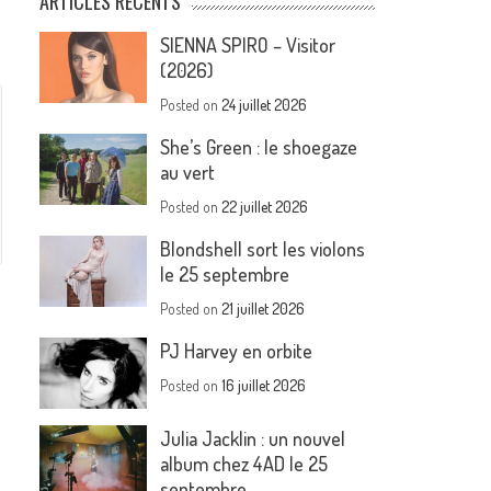
ARTICLES RÉCENTS
SIENNA SPIRO – Visitor
(2026)
Posted on
24 juillet 2026
She’s Green : le shoegaze
au vert
Posted on
22 juillet 2026
Blondshell sort les violons
le 25 septembre
Posted on
21 juillet 2026
PJ Harvey en orbite
Posted on
16 juillet 2026
Julia Jacklin : un nouvel
album chez 4AD le 25
septembre