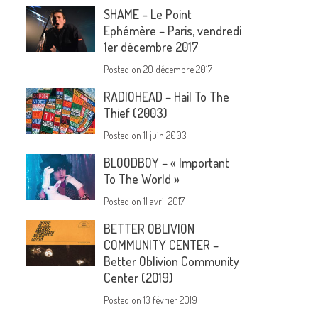
SHAME – Le Point
Ephémère – Paris, vendredi
1er décembre 2017
Posted on
20 décembre 2017
RADIOHEAD – Hail To The
Thief (2003)
Posted on
11 juin 2003
BLOODBOY – « Important
To The World »
Posted on
11 avril 2017
BETTER OBLIVION
COMMUNITY CENTER –
Better Oblivion Community
Center (2019)
Posted on
13 février 2019