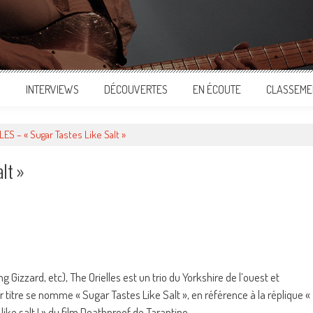
S
INTERVIEWS
DÉCOUVERTES
EN ÉCOUTE
CLASSEME
ES – « Sugar Tastes Like Salt »
lt »
ger
 Gizzard, etc), The Orielles est un trio du Yorkshire de l’ouest et
 titre se nomme « Sugar Tastes Like Salt », en référence à la réplique «
like salt ! » du film Deathproof de Tarantino.