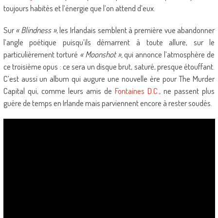
toujours habités et l’énergie que l’on attend d’eux.
Sur
« Blindness »
, les Irlandais semblent à première vue abandonner
l’angle poétique puisqu’ils démarrent à toute allure, sur le
particulièrement torturé
« Moonshot »,
qui annonce l’atmosphère de
ce troisième opus : ce sera un disque brut, saturé, presque étouffant.
C’est aussi un album qui augure une nouvelle ère pour The Murder
Capital qui, comme leurs amis de
Fontaines D.C.
, ne passent plus
guère de temps en Irlande mais parviennent encore à rester soudés.