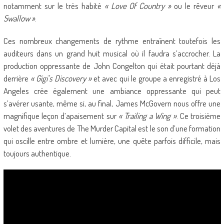
notamment sur le très habité
« Love Of Country »
ou le rêveur
«
Swallow »
.
Ces nombreux changements de rythme entraînent toutefois les
auditeurs dans un grand huit musical où il faudra s’accrocher. La
production oppressante de John Congelton qui était pourtant déjà
derrière
« Gigi’s Discovery »
et avec qui le groupe a enregistré à Los
Angeles crée également une ambiance oppressante qui peut
s’avérer usante, même si, au final, James McGovern nous offre une
magnifique leçon d’apaisement sur
« Trailing a Wing »
. Ce troisième
volet des aventures de The Murder Capital est le son d’une formation
qui oscille entre ombre et lumière, une quête parfois difficile, mais
toujours authentique.