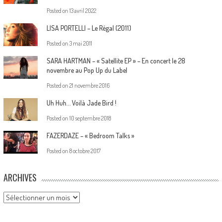
Posted on
13 avril 2022
LISA PORTELLI – Le Régal (2011)
Posted on
3 mai 2011
SARA HARTMAN – « Satellite EP » – En concert le 28
novembre au Pop Up du Label
Posted on
21 novembre 2016
Uh Huh… Voilà Jade Bird !
Posted on
10 septembre 2018
FAZERDAZE – « Bedroom Talks »
Posted on
8 octobre 2017
ARCHIVES
Archives