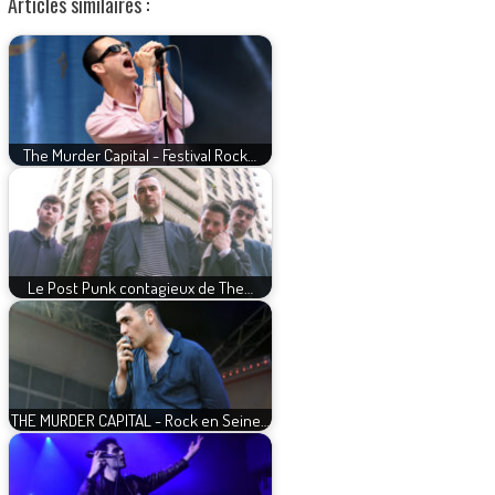
Articles similaires :
The Murder Capital - Festival Rock…
Le Post Punk contagieux de The…
THE MURDER CAPITAL - Rock en Seine…