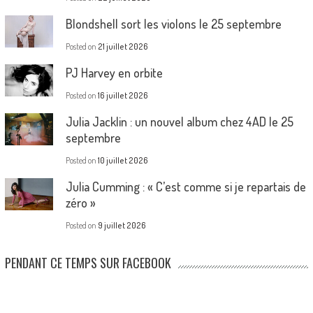
Blondshell sort les violons le 25 septembre
Posted on
21 juillet 2026
PJ Harvey en orbite
Posted on
16 juillet 2026
Julia Jacklin : un nouvel album chez 4AD le 25
septembre
Posted on
10 juillet 2026
Julia Cumming : « C’est comme si je repartais de
zéro »
Posted on
9 juillet 2026
PENDANT CE TEMPS SUR FACEBOOK