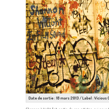
Date de sortie : 18 mars 2013 / Label : Vicious 