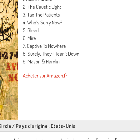
2. The Caustic Light
3. Tax The Patients
4. Who’s Sorry Now?
5. Bleed
6. Mire
7. Captive To Nowhere
8. Surely, They’ll Tear it Down
9. Mason & Hamlin
Acheter sur Amazon.fr
Circle / Pays d’origine : Etats-Unis