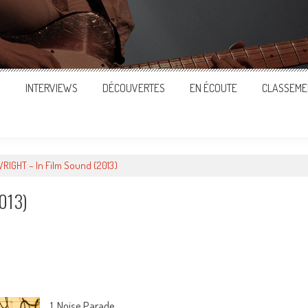
S
INTERVIEWS
DÉCOUVERTES
EN ÉCOUTE
CLASSEME
IGHT – In Film Sound (2013)
013)
ger
1. Noise Parade