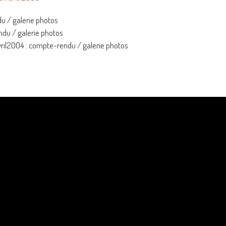
du / galerie photos
endu / galerie photos
vril2004 : compte-rendu / galerie photos