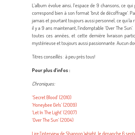
L’album évolue ainsi, l’espace de 9 chansons, ce qui 
correspond bien à son format ‘brut de décoffrage’. P
jamais et pourtant toujours aussi personnel, ce qui la
il y a 9 ans maintenant, l’indomptable ‘Over The Sun’
toutes ces années, et cette dernière livraison parti
mystérieuse et toujours aussi passionnante. Aucun dout
Titres conseillés : à peu près tous!
Pour plus d’infos :
Chroniques:
‘Secret Blood’ (2010)
‘Honeybee Girls’ (2009)
‘Let In The Light’ (2007)
‘Over The Sun’ (2004)
Lire l’interview de Shannon Wright, le dimanche 6 se