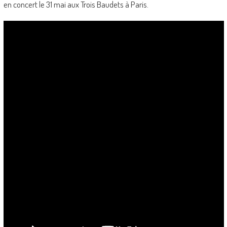
en concert le 31 mai aux Trois Baudets à Paris.