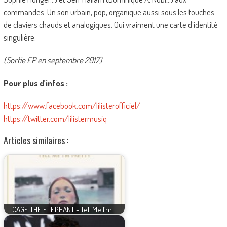
commandes. Un son urbain, pop, organique aussi sous les touches
de claviers chauds et analogiques. Oui vraiment une carte d’identité
singulière.
(Sortie EP en septembre 2017)
Pour plus d’infos :
https://www.facebook.com/lilisterofficiel/
https://twitter.com/lilistermusiq
Articles similaires :
CAGE THE ELEPHANT - Tell Me I’m…