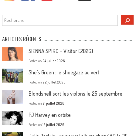
Rechercher
ARTICLES RÉCENTS
SIENNA SPIRO – Visitor (2026)
Posted on
24 juillet 2026
She’s Green : le shoegaze au vert
Posted on
22 juillet 2026
Blondshell sort les violons le 25 septembre
Posted on
21 juillet 2026
PJ Harvey en orbite
Posted on
16 juillet 2026
Julia Jacklin : un nouvel album chez 4AD le 25