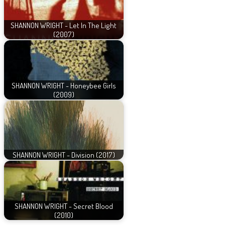
SHANNON WRIGHT - Let In The Light
(2007)
SHANNON WRIGHT - Honeybee Girls
(2009)
SHANNON WRIGHT - Division (2017)
SHANNON WRIGHT - Secret Blood
(2010)