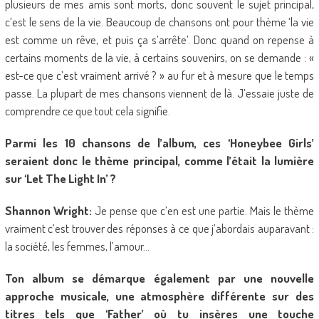
plusieurs de mes amis sont morts, donc souvent le sujet principal,
c’est le sens de la vie. Beaucoup de chansons ont pour thème ‘la vie
est comme un rêve, et puis ça s’arrête’. Donc quand on repense à
certains moments de la vie, à certains souvenirs, on se demande : «
est-ce que c’est vraiment arrivé ? » au fur et à mesure que le temps
passe. La plupart de mes chansons viennent de là. J’essaie juste de
comprendre ce que tout cela signifie.
Parmi les 10 chansons de l’album, ces ‘Honeybee Girls’
seraient donc le thème principal, comme l’était la lumière
sur ‘Let The Light In’ ?
Shannon Wright:
Je pense que c’en est une partie. Mais le thème
vraiment c’est trouver des réponses à ce que j’abordais auparavant :
la société, les femmes, l’amour…
Ton album se démarque également par une nouvelle
approche musicale, une atmosphère différente sur des
titres tels que ‘Father’ où tu insères une touche