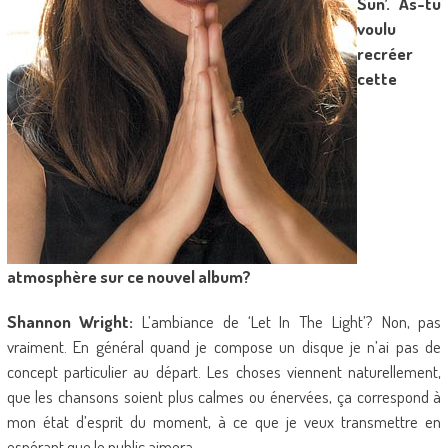
Sun’. As-tu
voulu
recréer
cette
atmosphère sur ce nouvel album?
Shannon Wright:
L’ambiance de ‘Let In The Light’? Non, pas
vraiment. En général quand je compose un disque je n’ai pas de
concept particulier au départ. Les choses viennent naturellement,
que les chansons soient plus calmes ou énervées, ça correspond à
mon état d’esprit du moment, à ce que je veux transmettre en
espérant que le public aimera.