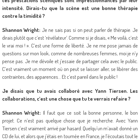
tes prestations scéniques sont impressionnantes par leur
intensité. Dirais-tu que la scène est une bonne thérapie
contre la timidité ?
Shannon Wright:
Je ne sais pas si on peut parler de thérapie. Je
dirais plutôt que c’est ‘révélateur’. Comme si je disais, « Me voilà, c’est
le vrai moi ! ». C’est une forme de liberté. Je ne me pose jamais de
questions sur mon look, comme de nombreuses femmes, moi je n’y
pense pas. Je me dévoile et j’essaie de partager cela avec le public.
C’est vraiment un moment où on peut se laisser aller, se libérer des
contraintes, des apparences… Et c’est pareil dans le public !
Je disais que tu avais collaboré avec Yann Tiersen. Les
collaborations, c’est une chose que tu te verrais refaire ?
Shannon Wright:
Il faut que ce soit la bonne personne, le bon
projet. Ce n’est pas quelque chose que je recherche. Avec Yann
Tiersen c’est vraiment arrivé par hasard. Quelqu’un m’avait donné un
CD de lui, et alors que j’étais en tournée en France, je l’écoutais tout le