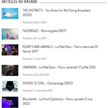
ARTICLES AU HASARD
THE DISTRICTS – You Know I’m Not Going Anywhere
(2020)
Posted on
8 avril 2020
FAZERDAZE – Morningside (2017)
Posted on
24 mai 2017
PLANTS AND ANIMALS – Le Petit Bain – Paris, mercredi 22
février 2017
Posted on
7 mars 2017
CINERAMA – Le Petit Bain – Paris, vendredi 17 juillet 2015
Posted on
26 juillet 2015
SCHOOL IS COOL – Entropology (2012)
Posted on
7 novembre 2012
Blondshell – Le Point Éphémère – Paris, samedi 13 mai
2023