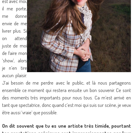
est avec moi,
il me porte,
me donne
envie de me
livrer plus. Si
on attend
juste de moi
de faire mon
‘show’, alors
je n’en tire
aucun plaisir.
J’ai besoin de me perdre avec le public, et là nous partageons
ensemble ce moment qui restera ensuite un bon souvenir. Ce sont
des moments très importants pour nous tous. Ca m’est arrivé en
tant que spectatrice, donc quand c’est moi qui suis sur scène, je veux
être aussi ‘vraie’ que possible.
On dit souvent que tu es une artiste très timide, pourtant