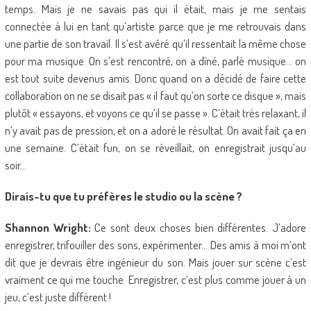
temps. Mais je ne savais pas qui il était, mais je me sentais
connectée à lui en tant qu’artiste parce que je me retrouvais dans
une partie de son travail. Il s’est avéré qu’il ressentait la même chose
pour ma musique. On s’est rencontré, on a dîné, parlé musique… on
est tout suite devenus amis. Donc quand on a décidé de faire cette
collaboration on ne se disait pas « il faut qu’on sorte ce disque », mais
plutôt « essayons, et voyons ce qu’il se passe ». C’était très relaxant, il
n’y avait pas de pression, et on a adoré le résultat. On avait fait ça en
une semaine. C’était fun, on se réveillait, on enregistrait jusqu’au
soir…
Dirais-tu que tu préfères le studio ou la scène ?
Shannon Wright:
Ce sont deux choses bien différentes. J’adore
enregistrer, trifouiller des sons, expérimenter… Des amis à moi m’ont
dit que je devrais être ingénieur du son. Mais jouer sur scène c’est
vraiment ce qui me touche. Enregistrer, c’est plus comme jouer à un
jeu, c’est juste différent !