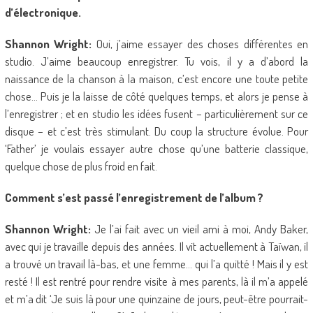
d’électronique.
Shannon Wright:
Oui, j’aime essayer des choses différentes en
studio. J’aime beaucoup enregistrer. Tu vois, il y a d’abord la
naissance de la chanson à la maison, c’est encore une toute petite
chose… Puis je la laisse de côté quelques temps, et alors je pense à
l’enregistrer ; et en studio les idées fusent – particulièrement sur ce
disque – et c’est très stimulant. Du coup la structure évolue. Pour
‘Father’ je voulais essayer autre chose qu’une batterie classique,
quelque chose de plus froid en fait.
Comment s’est passé l’enregistrement de l’album ?
Shannon Wright:
Je l’ai fait avec un vieil ami à moi, Andy Baker,
avec qui je travaille depuis des années. Il vit actuellement à Taïwan, il
a trouvé un travail là-bas, et une femme… qui l’a quitté ! Mais il y est
resté ! Il est rentré pour rendre visite à mes parents, là il m’a appelé
et m’a dit ‘Je suis là pour une quinzaine de jours, peut-être pourrait-