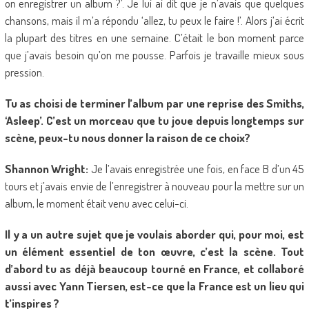
on enregistrer un album ?’. Je lui ai dit que je n’avais que quelques
chansons, mais il m’a répondu ‘allez, tu peux le faire !’. Alors j’ai écrit
la plupart des titres en une semaine. C’était le bon moment parce
que j’avais besoin qu’on me pousse. Parfois je travaille mieux sous
pression.
Tu as choisi de terminer l’album par une reprise des Smiths,
‘Asleep’. C’est un morceau que tu joue depuis longtemps sur
scène, peux-tu nous donner la raison de ce choix?
Shannon Wright:
Je l’avais enregistrée une fois, en face B d’un 45
tours et j’avais envie de l’enregistrer à nouveau pour la mettre sur un
album, le moment était venu avec celui-ci.
Il y a un autre sujet que je voulais aborder qui, pour moi, est
un élément essentiel de ton œuvre, c’est la scène. Tout
d’abord tu as déjà beaucoup tourné en France, et collaboré
aussi avec Yann Tiersen, est-ce que la France est un lieu qui
t’inspires ?