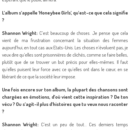
L’album s’appelle ‘Honeybee Girls’, qu’est-ce que cela signifie
?
Shannon Wright:
C’est beaucoup de choses. Je pense que cela
vient de ma frustration concernant la situation des femmes
aujourd’hui, en tout cas aux Etats-Unis. Les choses n’évoluent pas, je
veux dire qu’elles sont prisonnières de clichés, comme se faire belles,
plutôt que de se trouver un but précis pour elles-mêmes. Il faut
qu’elles puisent leur force avec ce qu’elles ont dans le cœur, en se
libérant de ce que la société leur impose.
Une fois encore sur ton album, la plupart des chansons sont
chargées en émotions, d’où vient cette inspiration ? De ton
vécu ? Ou s’agit-il plus d’histoires que tu veux nous raconter
?
Shannon Wright:
C’est un peu de tout… Ces derniers temps