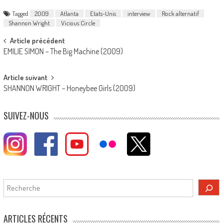
Tagged
2009
Atlanta
Etats-Unis
interview
Rock alternatif
Shannon Wright
Vicious Circle
Post
Article précédent
EMILIE SIMON – The Big Machine (2009)
navigation
Article suivant
SHANNON WRIGHT – Honeybee Girls (2009)
SUIVEZ-NOUS
Rechercher
ARTICLES RÉCENTS