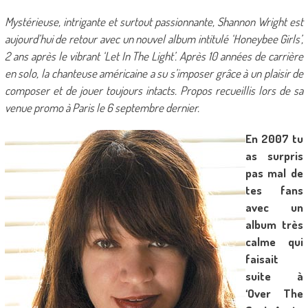
Mystérieuse, intrigante et surtout passionnante, Shannon Wright est
aujourd’hui de retour avec un nouvel album intitulé ‘Honeybee Girls’,
2 ans après le vibrant ‘Let In The Light’. Après 10 années de carrière
en solo, la chanteuse américaine a su s’imposer grâce à un plaisir de
composer et de jouer toujours intacts. Propos recueillis lors de sa
venue promo à Paris le 6 septembre dernier.
En 2007 tu
as surpris
pas mal de
tes fans
avec un
album très
calme qui
faisait
suite à
‘Over The