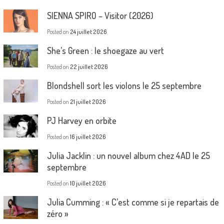
SIENNA SPIRO – Visitor (2026)
Posted on
24 juillet 2026
She’s Green : le shoegaze au vert
Posted on
22 juillet 2026
Blondshell sort les violons le 25 septembre
Posted on
21 juillet 2026
PJ Harvey en orbite
Posted on
16 juillet 2026
Julia Jacklin : un nouvel album chez 4AD le 25
septembre
Posted on
10 juillet 2026
Julia Cumming : « C’est comme si je repartais de
zéro »