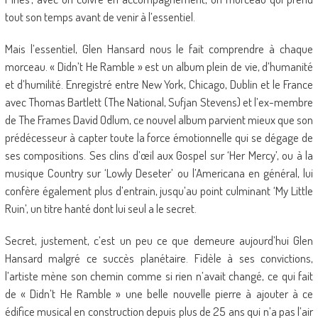
tout son temps avant de venir à l’essentiel.
Mais l’essentiel, Glen Hansard nous le fait comprendre à chaque
morceau. « Didn’t He Ramble » est un album plein de vie, d’humanité
et d’humilité. Enregistré entre New York, Chicago, Dublin et le France
avec Thomas Bartlett (The National, Sufjan Stevens) et l’ex-membre
de The Frames David Odlum, ce nouvel album parvient mieux que son
prédécesseur à capter toute la force émotionnelle qui se dégage de
ses compositions. Ses clins d’œil aux Gospel sur ‘Her Mercy’, ou à la
musique Country sur ‘Lowly Deseter’ ou l’Americana en général, lui
confère également plus d’entrain, jusqu’au point culminant ‘My Little
Ruin’, un titre hanté dont lui seul a le secret.
Secret, justement, c’est un peu ce que demeure aujourd’hui Glen
Hansard malgré ce succès planétaire. Fidèle à ses convictions,
l’artiste mène son chemin comme si rien n’avait changé, ce qui fait
de « Didn’t He Ramble » une belle nouvelle pierre à ajouter à ce
édifice musical en construction depuis plus de 25 ans qui n’a pas l’air