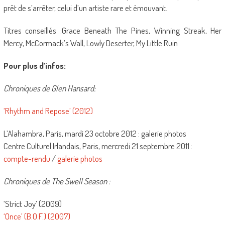
prêt de s’arrêter, celui d’un artiste rare et émouvant.
Titres conseillés :Grace Beneath The Pines, Winning Streak, Her
Mercy, McCormack’s Wall, Lowly Deserter, My Little Ruin
Pour plus d’infos:
Chroniques de Glen Hansard:
‘Rhythm and Repose’ (2012)
L’Alahambra, Paris, mardi 23 octobre 2012 : galerie photos
Centre Culturel Irlandais, Paris, mercredi 21 septembre 2011 :
compte-rendu
/
galerie photos
Chroniques de The Swell Season :
‘Strict Joy’ (2009)
‘Once’ (B.O.F.) (2007)