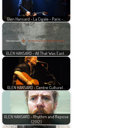
Glen Hansard - La Cigale - Paris -…
GLEN HANSARD - All That Was East…
GLEN HANSARD - Centre Culturel…
GLEN HANSARD - Rhythm and Repose
(2012)