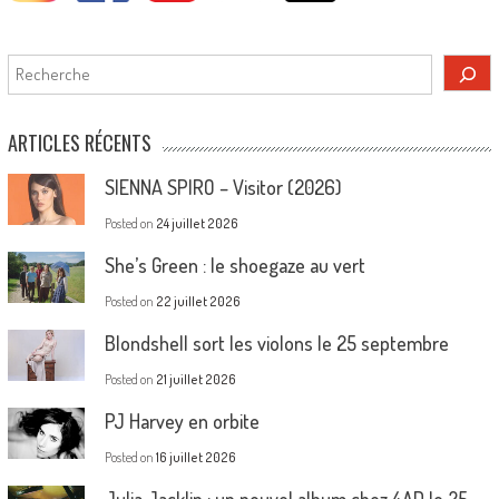
Rechercher
ARTICLES RÉCENTS
SIENNA SPIRO – Visitor (2026)
Posted on
24 juillet 2026
She’s Green : le shoegaze au vert
Posted on
22 juillet 2026
Blondshell sort les violons le 25 septembre
Posted on
21 juillet 2026
PJ Harvey en orbite
Posted on
16 juillet 2026
Julia Jacklin : un nouvel album chez 4AD le 25