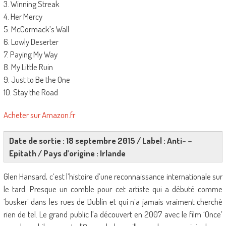
3. Winning Streak
4. Her Mercy
5. McCormack’s Wall
6. Lowly Deserter
7. Paying My Way
8. My Little Ruin
9. Just to Be the One
10. Stay the Road
Acheter sur Amazon.fr
Date de sortie : 18 septembre 2015 / Label : Anti- –
Epitath / Pays d’origine : Irlande
Glen Hansard, c’est l’histoire d’une reconnaissance internationale sur
le tard. Presque un comble pour cet artiste qui a débuté comme
‘busker’ dans les rues de Dublin et qui n’a jamais vraiment cherché
rien de tel. Le grand public l’a découvert en 2007 avec le film ‘Once’