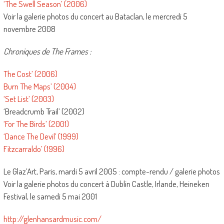
‘The Swell Season’ (2006)
Voir la galerie photos du concert au Bataclan, le mercredi 5
novembre 2008
Chroniques de The Frames :
The Cost’ (2006)
Burn The Maps’ (2004)
‘Set List’ (2003)
‘Breadcrumb Trail’ (2002)
‘For The Birds’ (2001)
‘Dance The Devil’ (1999)
Fitzcarraldo’ (1996)
Le Glaz’Art, Paris, mardi 5 avril 2005 : compte-rendu / galerie photos
Voir la galerie photos du concert à Dublin Castle, Irlande, Heineken
Festival, le samedi 5 mai 2001
http://glenhansardmusic.com/