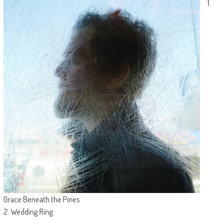
1.
Grace Beneath the Pines
2. Wedding Ring