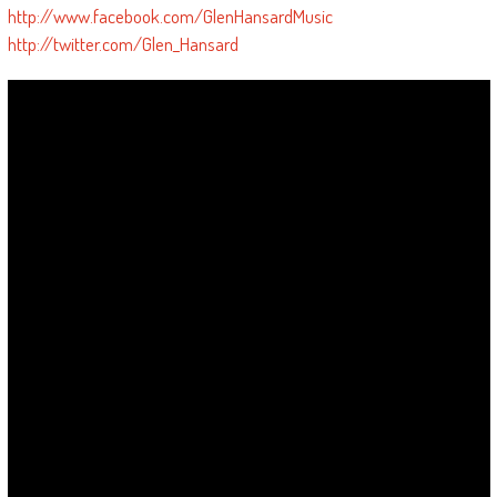
http://www.facebook.com/GlenHansardMusic
http://twitter.com/Glen_Hansard