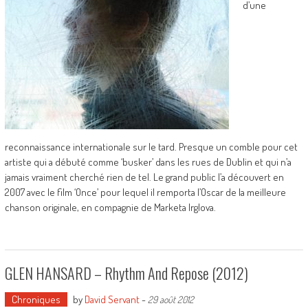
d’une
reconnaissance internationale sur le tard. Presque un comble pour cet
artiste qui a débuté comme ‘busker’ dans les rues de Dublin et qui n’a
jamais vraiment cherché rien de tel. Le grand public l’a découvert en
2007 avec le film ‘Once’ pour lequel il remporta l’Oscar de la meilleure
chanson originale, en compagnie de Marketa Irglova.
GLEN HANSARD – Rhythm And Repose (2012)
Chroniques
by
David Servant
-
29 août 2012