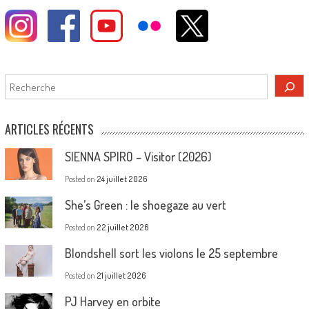
Rechercher
ARTICLES RÉCENTS
SIENNA SPIRO – Visitor (2026)
Posted on
24 juillet 2026
She’s Green : le shoegaze au vert
Posted on
22 juillet 2026
Blondshell sort les violons le 25 septembre
Posted on
21 juillet 2026
PJ Harvey en orbite