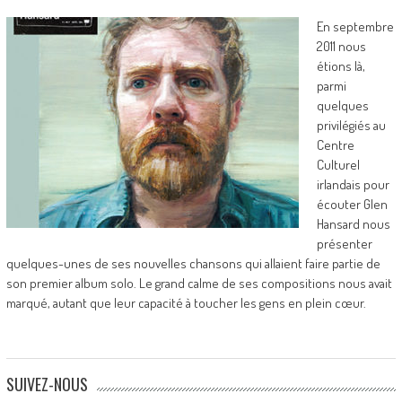
En septembre
2011 nous
étions là,
parmi
quelques
privilégiés au
Centre
Culturel
irlandais pour
écouter Glen
Hansard nous
présenter
quelques-unes de ses nouvelles chansons qui allaient faire partie de
son premier album solo. Le grand calme de ses compositions nous avait
marqué, autant que leur capacité à toucher les gens en plein cœur.
SUIVEZ-NOUS