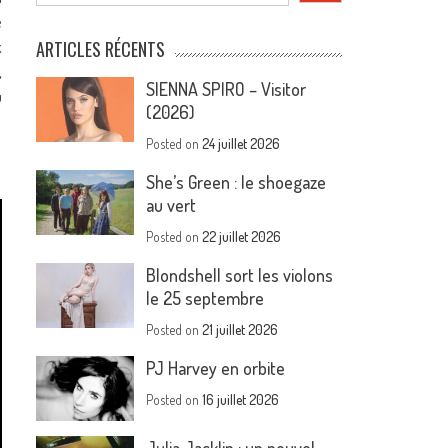
e
k
ARTICLES RÉCENTS
,
SIENNA SPIRO – Visitor
u
(2026)
Posted on
24 juillet 2026
She’s Green : le shoegaze
au vert
Posted on
22 juillet 2026
Blondshell sort les violons
le 25 septembre
Posted on
21 juillet 2026
PJ Harvey en orbite
Posted on
16 juillet 2026