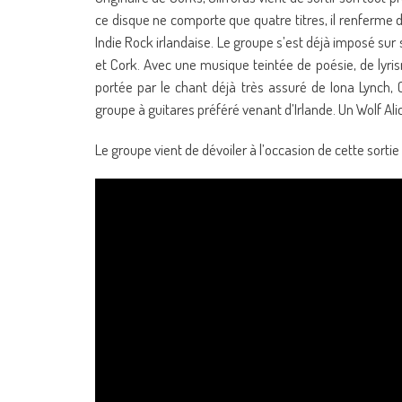
ce disque ne comporte que quatre titres, il renferme 
Indie Rock irlandaise. Le groupe s’est déjà imposé sur
et Cork. Avec une musique teintée de poésie, de lyris
portée par le chant déjà très assuré de Iona Lynch, 
groupe à guitares préféré venant d’Irlande. Un Wolf Alic
Le groupe vient de dévoiler à l’occasion de cette sortie 