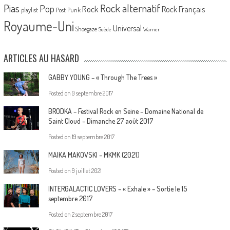
Pias
Rock alternatif
Pop
Rock
Rock Français
playlist
Post Punk
Royaume-Uni
Universal
Shoegaze
Suède
Warner
ARTICLES AU HASARD
GABBY YOUNG – « Through The Trees »
Posted on
9 septembre 2017
BRODKA – Festival Rock en Seine – Domaine National de
Saint Cloud – Dimanche 27 août 2017
Posted on
19 septembre 2017
MAIKA MAKOVSKI – MKMK (2021)
Posted on
9 juillet 2021
INTERGALACTIC LOVERS – « Exhale » – Sortie le 15
septembre 2017
Posted on
2 septembre 2017