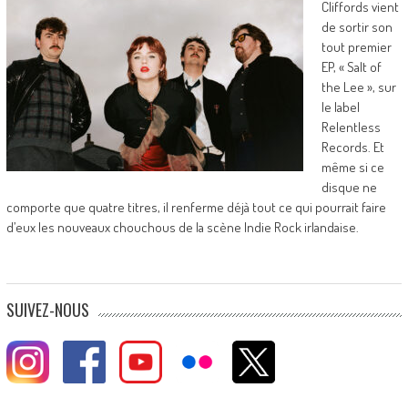
Cliffords vient
de sortir son
tout premier
EP, « Salt of
the Lee », sur
le label
Relentless
Records. Et
même si ce
disque ne
comporte que quatre titres, il renferme déjà tout ce qui pourrait faire
d’eux les nouveaux chouchous de la scène Indie Rock irlandaise.
SUIVEZ-NOUS