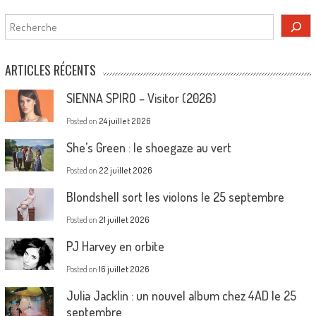
Rechercher
ARTICLES RÉCENTS
SIENNA SPIRO – Visitor (2026)
Posted on
24 juillet 2026
She’s Green : le shoegaze au vert
Posted on
22 juillet 2026
Blondshell sort les violons le 25 septembre
Posted on
21 juillet 2026
PJ Harvey en orbite
Posted on
16 juillet 2026
Julia Jacklin : un nouvel album chez 4AD le 25
septembre