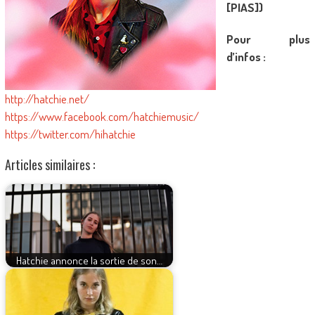
[PIAS])
Pour plus
d’infos :
http://hatchie.net/
https://www.facebook.com/hatchiemusic/
https://twitter.com/hihatchie
Articles similaires :
Hatchie annonce la sortie de son…