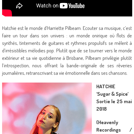
Hatchie est le monde d’Harriette Pilbeam. Ecouter sa musique, c’est
faire un tour dans son univers : un monde onirique où flots de
synthés, tintements de guitares et rythmes propulsifs se mêlent à
d’irrésistibles mélodies pop. Plutôt que de se tourner vers le monde
extérieur et sa vie quotidienne à Brisbane, Pilbeam privilégie plutôt
l’introspection, nous offrant la bande-originale de ses rêveries
journalières, retranscrivant sa vie émotionnelle dans ses chansons.
HATCHIE
‘Sugar & Spice’
Sortie le 25 mai
2018
(Heavenly
Recordings /