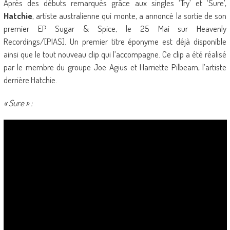
Après des débuts remarqués grâce aux singles ‘Try’ et ‘Sure’,
Hatchie
, artiste australienne qui monte, a annoncé la sortie de son
premier EP Sugar & Spice, le 25 Mai sur Heavenly
Recordings/[PIAS]. Un premier titre éponyme est déjà disponible
ainsi que le tout nouveau clip qui l’accompagne. Ce clip a été réalisé
par le membre du groupe Joe Agius et Harriette Pilbeam, l’artiste
derrière Hatchie.
« Sure » :