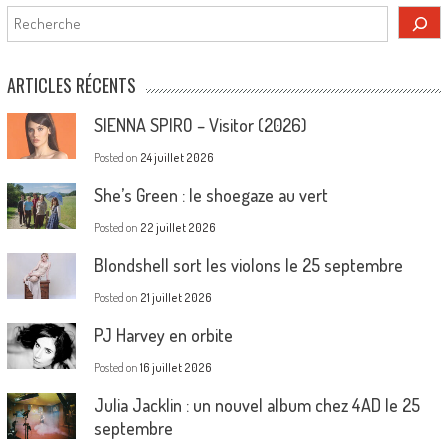
Rechercher
ARTICLES RÉCENTS
SIENNA SPIRO – Visitor (2026)
Posted on
24 juillet 2026
She’s Green : le shoegaze au vert
Posted on
22 juillet 2026
Blondshell sort les violons le 25 septembre
Posted on
21 juillet 2026
PJ Harvey en orbite
Posted on
16 juillet 2026
Julia Jacklin : un nouvel album chez 4AD le 25
septembre