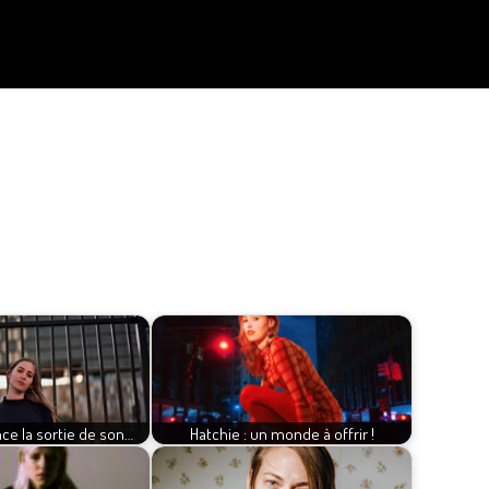
ce la sortie de son…
Hatchie : un monde à offrir !