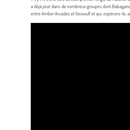
a déjà joué dans de nombreux groupes dont Babaganou
entre Amber Arcades et Geowulf et qui, espérons-le, a