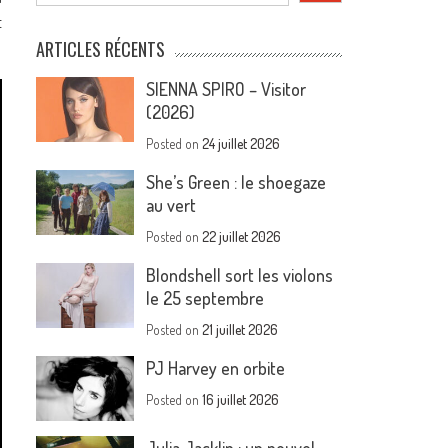
t
ARTICLES RÉCENTS
SIENNA SPIRO – Visitor
(2026)
Posted on
24 juillet 2026
She’s Green : le shoegaze
au vert
Posted on
22 juillet 2026
Blondshell sort les violons
le 25 septembre
Posted on
21 juillet 2026
PJ Harvey en orbite
Posted on
16 juillet 2026