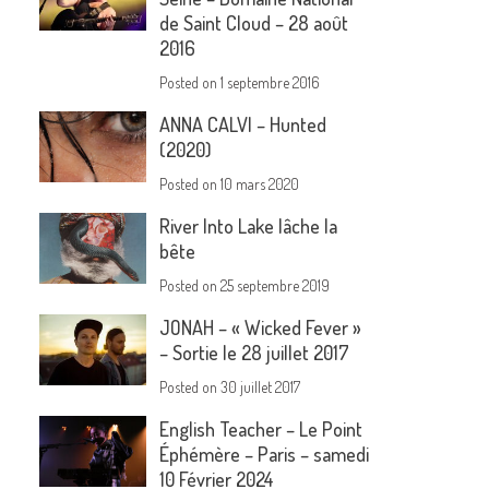
de Saint Cloud – 28 août
2016
Posted on
1 septembre 2016
ANNA CALVI – Hunted
(2020)
Posted on
10 mars 2020
River Into Lake lâche la
bête
Posted on
25 septembre 2019
JONAH – « Wicked Fever »
– Sortie le 28 juillet 2017
Posted on
30 juillet 2017
English Teacher – Le Point
Éphémère – Paris – samedi
10 Février 2024