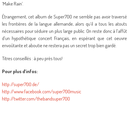
‘Make Rain’.
Étrangement, cet album de Super700 ne semble pas avoir traversé
les frontières de la langue allemande, alors qu’il a tous les atouts
nécessaires pour séduire un plus large public. On reste donc à l’affût
d’un hypothétique concert Français, en espérant que cet oeuvre
envoûtante et aboutie ne restera pas un secret trop bien gardé.
Titres conseillés : à peu près tous!
Pour plus d’infos:
http://super700.de/
http://www.facebook.com/super700music
http://twitter.com/thebandsuper700