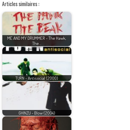
Articles similaires :
ME AND MY DRUMMER - The Hawk,
The…
TURN - Antisocial (2000)
GHINZU - Blow (2004)