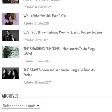
Posted on
14 février 2025
WY – « What Would I Ever Do? »
Posted on
3 juillet 2017
BEST YOUTH – « Highway Moon » : Electro Pop portugaise!
Posted on
31 mai 2017
THE SMASHING PUMPKINS – Monuments To An Elegy
(2014)
Posted on
3 février 2015
THE STAVES dévoilent un nouveau single : « Tired As
Fuck »
Posted on
12 février 2017
ARCHIVES
Archives