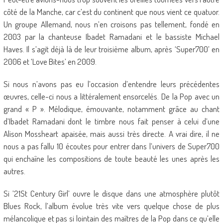
côté de la Manche, car c’est du continent que nous vient ce quatuor.
Un groupe Allemand, nous n’en croisons pas tellement, fondé en
2003 par la chanteuse Ibadet Ramadani et le bassiste Michael
Haves. Il s’agit déjà là de leur troisième album, après ‘Super700’ en
2006 et ‘Love Bites’ en 2009.
Si nous n’avons pas eu l’occasion d’entendre leurs précédentes
œuvres, celle-ci nous a littéralement ensorcelés. De la Pop avec un
grand « P ». Mélodique, émouvante, notamment grâce au chant
d’Ibadet Ramadani dont le timbre nous fait penser à celui d’une
Alison Mossheart apaisée, mais aussi très directe. A vrai dire, il ne
nous a pas fallu 10 écoutes pour entrer dans l’univers de Super700
qui enchaîne les compositions de toute beauté les unes après les
autres.
Si ’21St Century Girl’ ouvre le disque dans une atmosphère plutôt
Blues Rock, l’album évolue très vite vers quelque chose de plus
mélancolique et pas si lointain des maîtres de la Pop dans ce qu’elle