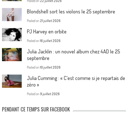
Posted on
22 juillet 2026
Blondshell sort les violons le 25 septembre
Posted on
21 juillet 2026
PJ Harvey en orbite
Posted on
16 juillet 2026
Julia Jacklin : un nouvel album chez 4AD le 25
septembre
Posted on
10 juillet 2026
Julia Cumming : « C’est comme si je repartais de
zéro »
Posted on
9 juillet 2026
PENDANT CE TEMPS SUR FACEBOOK