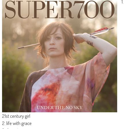
1.
21st century girl
2. life with grace