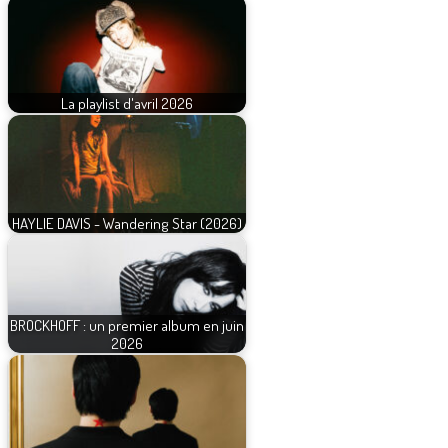
La playlist d'avril 2026
HAYLIE DAVIS - Wandering Star (2026)
BROCKHOFF : un premier album en juin
2026