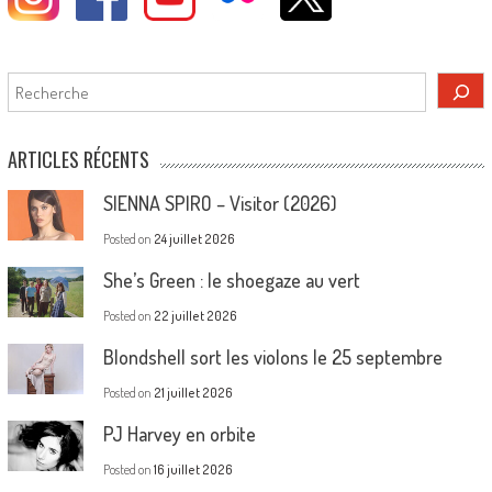
Rechercher
ARTICLES RÉCENTS
SIENNA SPIRO – Visitor (2026)
Posted on
24 juillet 2026
She’s Green : le shoegaze au vert
Posted on
22 juillet 2026
Blondshell sort les violons le 25 septembre
Posted on
21 juillet 2026
PJ Harvey en orbite
Posted on
16 juillet 2026