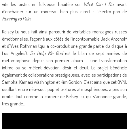
vite les pistes en folk·euse habité·e sur
What Can I Do
, avant
d’enchaîner sur un morceau bien plus direct : l’électro-pop de
Running to Pain
.
Kelsey Lu nous fait ainsi parcourir de véritables montagnes russes
émotionnelles. Façonné aux côtés de l’incontournable Jack Antonoff
et d’Yves Rothman (qui a co-produit une grande partie du disque à
Los Angeles),
So Help Me God
est le bilan de sept années de
métamorphose depuis son premier album — une transformation
intime où se mêlent dévotion, désir et deuil. Le projet bénéficie
également de collaborations prestigieuses, avec les participations de
Sampha, Kamasi Washington et Kim Gordon. C’est ainsi que cet OVNI,
oscillant entre néo-soul, pop et textures atmosphériques, a pris son
orbite. Tout comme la carrière de Kelsey Lu, qui s’annonce grande,
très grande…