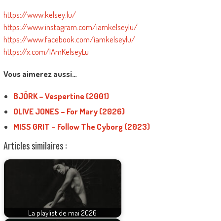
https://www.kelsey.lu/
https://www.instagram.com/iamkelseylu/
https://www.facebook.com/iamkelseylu/
https://x.com/IAmKelseyLu
Vous aimerez aussi…
BJÖRK – Vespertine (2001)
OLIVE JONES – For Mary (2026)
MISS GRIT – Follow The Cyborg (2023)
Articles similaires :
La playlist de mai 2026