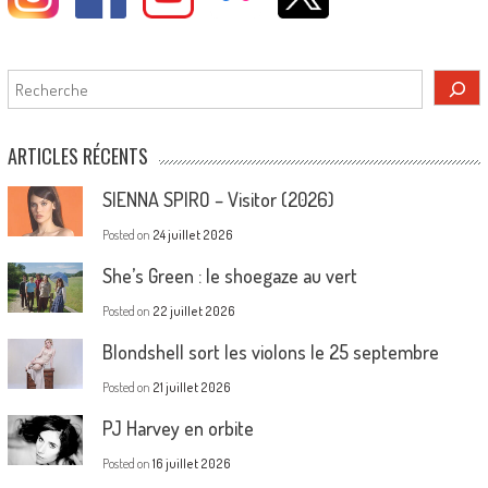
Rechercher
ARTICLES RÉCENTS
SIENNA SPIRO – Visitor (2026)
Posted on
24 juillet 2026
She’s Green : le shoegaze au vert
Posted on
22 juillet 2026
Blondshell sort les violons le 25 septembre
Posted on
21 juillet 2026
PJ Harvey en orbite
Posted on
16 juillet 2026