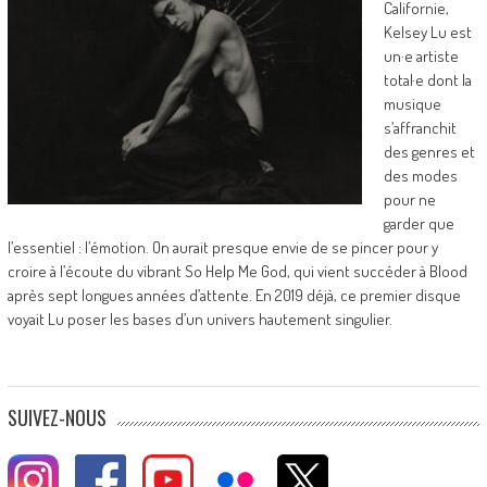
Californie,
Kelsey Lu est
un·e artiste
total·e dont la
musique
s’affranchit
des genres et
des modes
pour ne
garder que
l’essentiel : l’émotion. On aurait presque envie de se pincer pour y
croire à l’écoute du vibrant So Help Me God, qui vient succéder à Blood
après sept longues années d’attente. En 2019 déjà, ce premier disque
voyait Lu poser les bases d’un univers hautement singulier.
SUIVEZ-NOUS