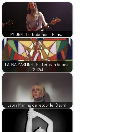
MOURN - Le Trabendo - Paris,…
LAURA MARLING - Patterns in Repeat
(2024)
Laura Marling de retour le 10 avril !