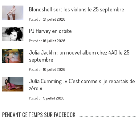
Blondshell sort les violons le 25 septembre
Posted on
21 juillet 2026
PJ Harvey en orbite
Posted on
16 juillet 2026
Julia Jacklin : un nouvel album chez 4AD le 25
septembre
Posted on
10 juillet 2026
Julia Cumming : « C’est comme si je repartais de
zéro »
Posted on
9 juillet 2026
PENDANT CE TEMPS SUR FACEBOOK