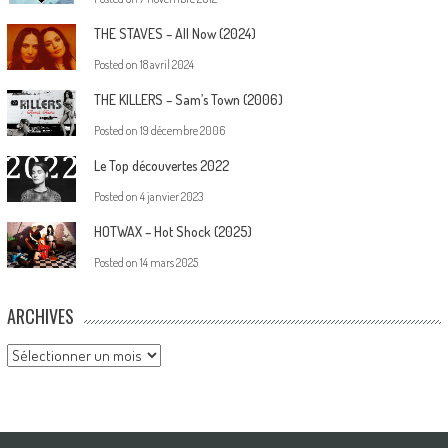
THE STAVES – All Now (2024)
Posted on
18 avril 2024
THE KILLERS – Sam’s Town (2006)
Posted on
19 décembre 2006
Le Top découvertes 2022
Posted on
4 janvier 2023
HOTWAX – Hot Shock (2025)
Posted on
14 mars 2025
ARCHIVES
Archives