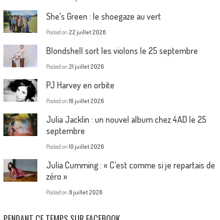
She’s Green : le shoegaze au vert
Posted on
22 juillet 2026
Blondshell sort les violons le 25 septembre
Posted on
21 juillet 2026
PJ Harvey en orbite
Posted on
16 juillet 2026
Julia Jacklin : un nouvel album chez 4AD le 25
septembre
Posted on
10 juillet 2026
Julia Cumming : « C’est comme si je repartais de
zéro »
Posted on
9 juillet 2026
PENDANT CE TEMPS SUR FACEBOOK