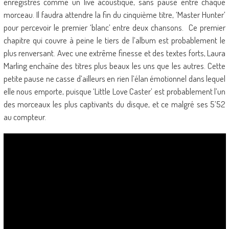
enregistrés comme un live acoustique, sans pause entre chaque
morceau. Il faudra attendre la fin du cinquième titre, ‘Master Hunter’
pour percevoir le premier ‘blanc’ entre deux chansons. Ce premier
chapitre qui couvre à peine le tiers de l’album est probablement le
plus renversant. Avec une extrême finesse et des textes forts, Laura
Marling enchaîne des titres plus beaux les uns que les autres. Cette
petite pause ne casse d’ailleurs en rien l’élan émotionnel dans lequel
elle nous emporte, puisque ‘Little Love Caster’ est probablement l’un
des morceaux les plus captivants du disque, et ce malgré ses 5’52
au compteur.