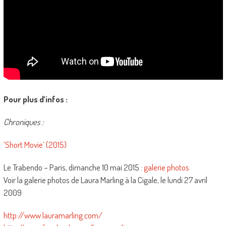
Pour plus d’infos :
Chroniques :
‘Short Movie’ (2015)
Le Trabendo – Paris, dimanche 10 mai 2015 :
galerie photos
Voir la galerie photos de Laura Marling à la Cigale, le lundi 27 avril
2009
http://www.lauramarling.com/