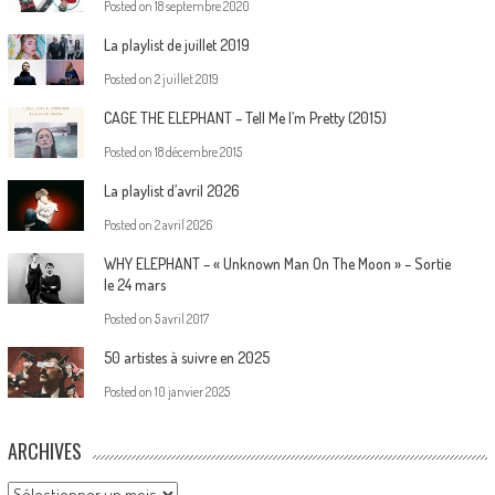
Posted on
18 septembre 2020
La playlist de juillet 2019
Posted on
2 juillet 2019
CAGE THE ELEPHANT – Tell Me I’m Pretty (2015)
Posted on
18 décembre 2015
La playlist d’avril 2026
Posted on
2 avril 2026
WHY ELEPHANT – « Unknown Man On The Moon » – Sortie
le 24 mars
Posted on
5 avril 2017
50 artistes à suivre en 2025
Posted on
10 janvier 2025
ARCHIVES
Archives