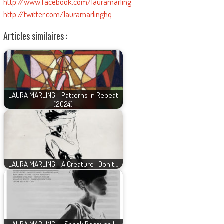
http://www.facebook.com/lauramarling
http://twitter.com/lauramarlinghq
Articles similaires :
LAURA MARLING - Patterns in Repeat
(2024)
LAURA MARLING - A Creature I Don't…