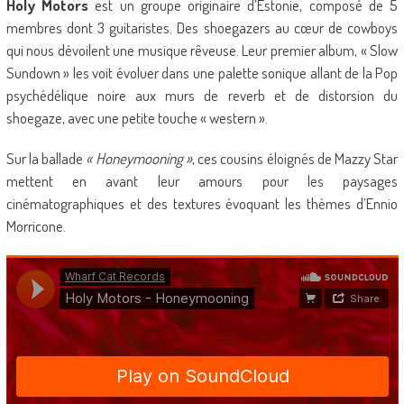
Holy Motors
est un groupe originaire d’Estonie, composé de 5
membres dont 3 guitaristes. Des shoegazers au cœur de cowboys
qui nous dévoilent une musique rêveuse. Leur premier album, « Slow
Sundown » les voit évoluer dans une palette sonique allant de la Pop
psychédélique noire aux murs de reverb et de distorsion du
shoegaze, avec une petite touche « western ».
Sur la ballade
« Honeymooning »
, ces cousins éloignés de Mazzy Star
mettent en avant leur amours pour les paysages
cinématographiques et des textures évoquant les thèmes d’Ennio
Morricone.