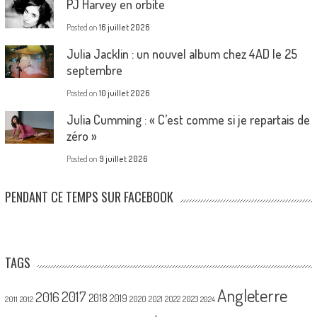
PJ Harvey en orbite
Posted on
16 juillet 2026
Julia Jacklin : un nouvel album chez 4AD le 25
septembre
Posted on
10 juillet 2026
Julia Cumming : « C’est comme si je repartais de
zéro »
Posted on
9 juillet 2026
PENDANT CE TEMPS SUR FACEBOOK
TAGS
Angleterre
2017
2016
2018
2019
2020
2021
2022
2023
2011
2012
2024