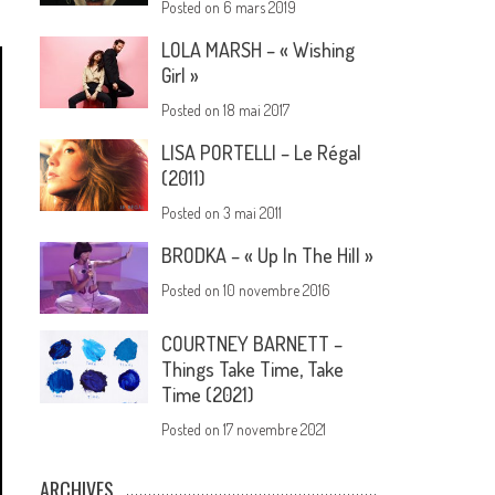
Posted on
6 mars 2019
LOLA MARSH – « Wishing
Girl »
Posted on
18 mai 2017
LISA PORTELLI – Le Régal
(2011)
Posted on
3 mai 2011
BRODKA – « Up In The Hill »
Posted on
10 novembre 2016
COURTNEY BARNETT –
Things Take Time, Take
Time (2021)
Posted on
17 novembre 2021
ARCHIVES