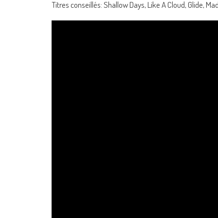
Titres conseillés: Shallow Days, Like A Cloud, Glide, Mad