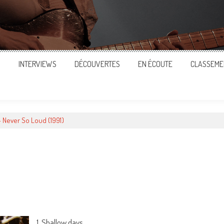
S
INTERVIEWS
DÉCOUVERTES
EN ÉCOUTE
CLASSEME
– Never So Loud (1991)
ger
1. Shallow days