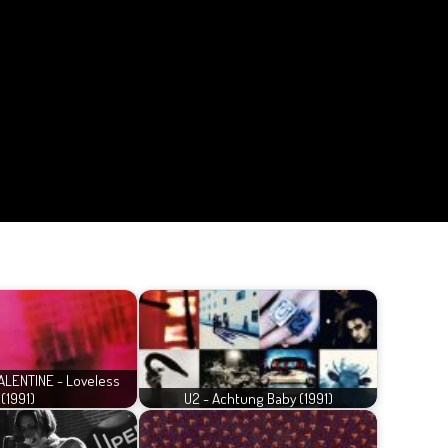
LENTINE - Loveless
(1991)
U2 - Achtung Baby (1991)