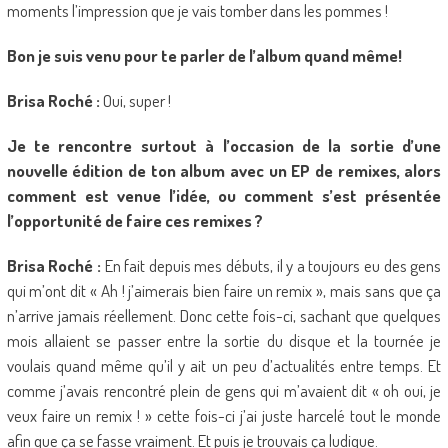
moments l’impression que je vais tomber dans les pommes !
Bon je suis venu pour te parler de l’album quand même!
Brisa Roché :
Oui, super !
Je te rencontre surtout à l’occasion de la sortie d’une
nouvelle édition de ton album avec un EP de remixes, alors
comment est venue l’idée, ou comment s’est présentée
l’opportunité de faire ces remixes ?
Brisa Roché :
En fait depuis mes débuts, il y a toujours eu des gens
qui m’ont dit « Ah ! j’aimerais bien faire un remix », mais sans que ça
n’arrive jamais réellement. Donc cette fois-ci, sachant que quelques
mois allaient se passer entre la sortie du disque et la tournée je
voulais quand même qu’il y ait un peu d’actualités entre temps. Et
comme j’avais rencontré plein de gens qui m’avaient dit « oh oui, je
veux faire un remix ! » cette fois-ci j’ai juste harcelé tout le monde
afin que ça se fasse vraiment. Et puis je trouvais ça ludique.