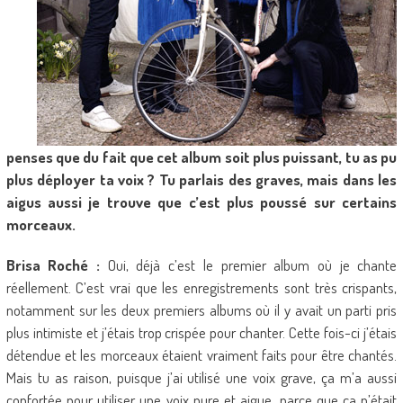
penses que du fait que cet album soit plus puissant, tu as pu
plus déployer ta voix ? Tu parlais des graves, mais dans les
aigus aussi je trouve que c’est plus poussé sur certains
morceaux.
Brisa Roché :
Oui, déjà c’est le premier album où je chante
réellement. C’est vrai que les enregistrements sont très crispants,
notamment sur les deux premiers albums où il y avait un parti pris
plus intimiste et j’étais trop crispée pour chanter. Cette fois-ci j’étais
détendue et les morceaux étaient vraiment faits pour être chantés.
Mais tu as raison, puisque j’ai utilisé une voix grave, ça m’a aussi
confortée pour utiliser une voix pure et aigue, parce que ça n’était