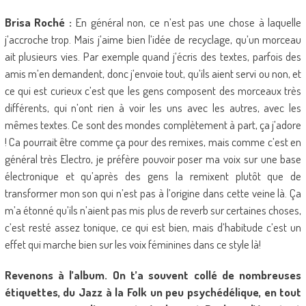
Brisa Roché :
En général non, ce n’est pas une chose à laquelle
j’accroche trop. Mais j’aime bien l’idée de recyclage, qu’un morceau
ait plusieurs vies. Par exemple quand j’écris des textes, parfois des
amis m’en demandent, donc j’envoie tout, qu’ils aient servi ou non, et
ce qui est curieux c’est que les gens composent des morceaux très
différents, qui n’ont rien à voir les uns avec les autres, avec les
mêmes textes. Ce sont des mondes complètement à part, ça j’adore
! Ca pourrait être comme ça pour des remixes, mais comme c’est en
général très Electro, je préfère pouvoir poser ma voix sur une base
électronique et qu’après des gens la remixent plutôt que de
transformer mon son qui n’est pas à l’origine dans cette veine là. Ça
m’a étonné qu’ils n’aient pas mis plus de reverb sur certaines choses,
c’est resté assez tonique, ce qui est bien, mais d’habitude c’est un
effet qui marche bien sur les voix féminines dans ce style là!
Revenons à l’album. On t’a souvent collé de nombreuses
étiquettes, du Jazz à la Folk un peu psychédélique, en tout