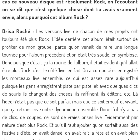
cas ce nouveau disque est résolument Rock, en l’écoutant
on se dit que c’est quelque chose dont tu avais vraiment
envie, alors pourquoi cet album Rock ?
Brisa Roché :
Les versions live de chacun de mes projets ont
toujours été plus Rock. L’idée derrière cet album était surtout de
profiter de mon groupe, parce qu’on venait de faire une longue
tournée pour l’album précédent et on était très soudé, en symbiose.
Donc puisque c’était ça la racine de l’album, il était évident qu’il allait
être plus Rock, c’est le côté ‘live’ en fait. On a composé et enregistré
les morceaux live ensemble, ce qui est assez rare aujourd’hui
puisque les gens enregistrent piste par piste, et avec quelques clics
de souris ils changent des choses, ils raffinent, ils éditent, etc. Là
l’idée n’était pas que ce soit parfait mais que ce soit émotif et vivant,
que ça retranscrive notre dynamique ensemble. Donc là il n’y a pas
de clics, de coupes, ce sont de vraies prises live. Evidemment par
nature c’est plus Rock. Et puis il faut ajouter qu’on sortait aussi des
festivals d’été, on avait dansé, on avait fait la fête et on avait plein