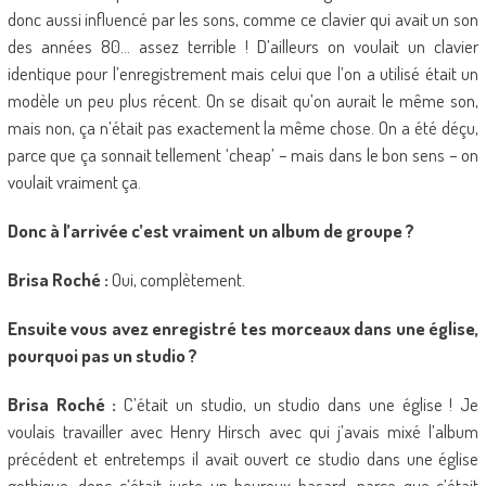
donc aussi influencé par les sons, comme ce clavier qui avait un son
des années 80… assez terrible ! D’ailleurs on voulait un clavier
identique pour l’enregistrement mais celui que l’on a utilisé était un
modèle un peu plus récent. On se disait qu’on aurait le même son,
mais non, ça n’était pas exactement la même chose. On a été déçu,
parce que ça sonnait tellement ‘cheap’ – mais dans le bon sens – on
voulait vraiment ça.
Donc à l’arrivée c’est vraiment un album de groupe ?
Brisa Roché :
Oui, complètement.
Ensuite vous avez enregistré tes morceaux dans une église,
pourquoi pas un studio ?
Brisa Roché :
C’était un studio, un studio dans une église ! Je
voulais travailler avec Henry Hirsch avec qui j’avais mixé l’album
précédent et entretemps il avait ouvert ce studio dans une église
gothique, donc c’était juste un heureux hasard, parce que c’était