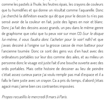
comme les pastels à l’huile, les feutres épais, les crayons de couleurs
que tu humidifies et qui donne un résultat comme l’aquarelle. Donc
j’ai cherché la définition exacte qui dit que pour le dessin tu n’es pas
sensé avoir de la couleur en fait, juste des lignes en noir et blanc.
Donc j’ai fait des dessins assez grands, un peu dans le même genre
de graphisme que celui que tu peux voir sur mon CD
(sur le disque
lui-même, il vous faudra donc l’acheter pour le voir! ndlr)
et que
j’avais dessiné à l’origine sur la grosse caisse de mon batteur pour
l’ancienne tournée. Donc ce sont des gens vus d’en haut avec des
ordinateurs portables sur leur dos comme des ailes, et au milieu un
personne donc le visage est juste fait d’une bouche ouverte avec des
ordis portables. Mais cette histoire de dessiner au lieu de peindre
c’était assez curieux parce j’ai voulu remplir pas mal d’espace et il a
fallu le faire juste avec un crayon. Ca a pris du temps, d’abord j’étais
agacé mais j’aime bien ces contraintes imposées.
Propos recueillis le mercredi 9 mars à Paris.