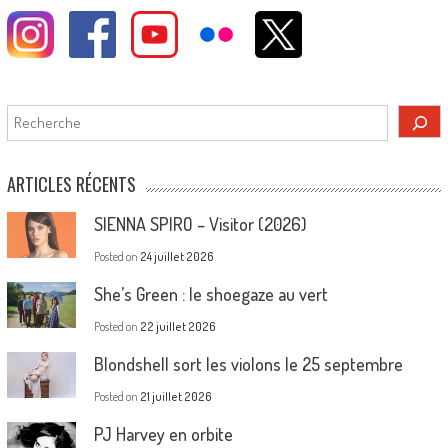
Rechercher
ARTICLES RÉCENTS
SIENNA SPIRO – Visitor (2026)
Posted on
24 juillet 2026
She’s Green : le shoegaze au vert
Posted on
22 juillet 2026
Blondshell sort les violons le 25 septembre
Posted on
21 juillet 2026
PJ Harvey en orbite