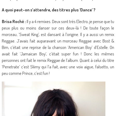
A quoi peut-on s’attendre, des titres plus ‘Dance’ ?
Brisa Roché :
Il y a 4 remixes. Deux sont très Electro, je pense que tu
peux plus ou moins danser sur ces deux-là ! De toute façon le
morceau, ‘Sweat King’, est dansant à l’origine. Il y a aussi un remix
Reggae. J’avais fait auparavant un morceau Reggae avec Bost &
Bim, c’était une reprise de la chanson ‘American Boy’ d’Estelle. On
avait fait ‘Jamaican Boy’, c’était super fun ! Donc les mêmes
personnes ont fait le remix Reggae de l’album. Quant à celui du titre
‘Penetrate’ c’est Sliimy qui l’a fait, avec une voix aigue, falsetto, un
peu comme Prince, c’est fun !