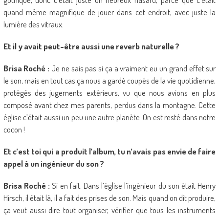
quand même magnifique de jouer dans cet endroit, avec juste la
lumière des vitraux.
Et il y avait peut-être aussi une reverb naturelle ?
Brisa Roché :
Je ne sais pas si ça a vraiment eu un grand effet sur
le son, mais en tout cas ça nous a gardé coupés de la vie quotidienne,
protégés des jugements extérieurs, vu que nous avions en plus
composé avant chez mes parents, perdus dans la montagne. Cette
église c’était aussi un peu une autre planète. On est resté dans notre
cocon !
Et c’est toi qui a produit l’album, tu n’avais pas envie de faire
appel à un ingénieur du son ?
Brisa Roché :
Si en fait. Dans l’église l’ingénieur du son était Henry
Hirsch, il était là, il a fait des prises de son. Mais quand on dit produire,
ça veut aussi dire tout organiser, vérifier que tous les instruments