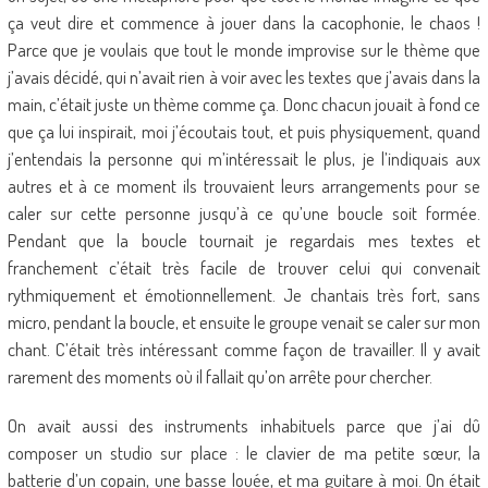
ça veut dire et commence à jouer dans la cacophonie, le chaos !
Parce que je voulais que tout le monde improvise sur le thème que
j’avais décidé, qui n’avait rien à voir avec les textes que j’avais dans la
main, c’était juste un thème comme ça. Donc chacun jouait à fond ce
que ça lui inspirait, moi j’écoutais tout, et puis physiquement, quand
j’entendais la personne qui m’intéressait le plus, je l’indiquais aux
autres et à ce moment ils trouvaient leurs arrangements pour se
caler sur cette personne jusqu’à ce qu’une boucle soit formée.
Pendant que la boucle tournait je regardais mes textes et
franchement c’était très facile de trouver celui qui convenait
rythmiquement et émotionnellement. Je chantais très fort, sans
micro, pendant la boucle, et ensuite le groupe venait se caler sur mon
chant. C’était très intéressant comme façon de travailler. Il y avait
rarement des moments où il fallait qu’on arrête pour chercher.
On avait aussi des instruments inhabituels parce que j’ai dû
composer un studio sur place : le clavier de ma petite sœur, la
batterie d’un copain, une basse louée, et ma guitare à moi. On était