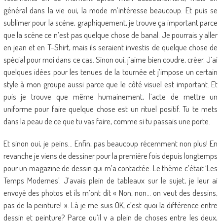
général dans la vie oui, la mode m’intéresse beaucoup. Et puis se
sublimer pour la scène, graphiquement, je trouve ça important parce
que la scène ce n’est pas quelque chose de banal. Je pourrais y aller
en jean et en T-Shirt, mais ils seraient investis de quelque chose de
spécial pour moi dans ce cas. Sinon oui, j’aime bien coudre, créer. J’ai
quelques idées pour les tenues de la tournée et j’impose un certain
style à mon groupe aussi parce que le côté visuel est important. Et
puis je trouve que même humainement, l’acte de mettre un
uniforme pour faire quelque chose est un rituel positif. Tu te mets
dans la peau de ce que tu vas faire, comme si tu passais une porte.
Et sinon oui, je peins… Enfin, pas beaucoup récemment non plus! En
revanche je viens de dessiner pour la première fois depuis longtemps
pour un magazine de dessin qui m’a contactée. Le thème c’était ‘Les
Temps Modernes’. J’avais plein de tableaux sur le sujet, je leur ai
envoyé des photos et ils m’ont dit « Non, non… on veut des dessins,
pas de la peinture! ». Là je me suis OK, c’est quoi la différence entre
dessin et peinture? Parce qu’il y a plein de choses entre les deux,