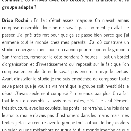
groupe adapte ?
Brisa Roché :
En fait c’était assez magique. On n’avait jamais
composé ensemble donc on ne savait pas comment ça allait se
passer. J’ai prié très fort pour que ça se passe bien parce que j’ai
emmené tout le monde chez mes parents. J’ai dû construire un
studio à énergie solaire, louer un camion pour récupérer le groupe à
San Francisco, remonter la côte pendant 7 heures… Tout un bordel
d’organisation et d’investissement qui reposait sur le fait que l’on
compose ensemble. On ne le savait pas encore, mais je le sentais.
Avant d’installer le studio je me suis empêchée de composer toute
seule parce que je voulais vraiment que le groupe soit investi dès le
début. J’avais seulement composé 2 morceaux, pas plus. On a fait
tout le reste ensemble. J’avais mes textes, c’était le seul élément
très structuré, avec les couplets, les ponts, les refrains. Une fois dans
le studio, moi je n’avais pas d’instrument dans les mains mais mes
textes, j’étais au centre avec le groupe tout autour. Je lançais alors
un sujet, ou une métaphore pour que tout le monde imagine ce que