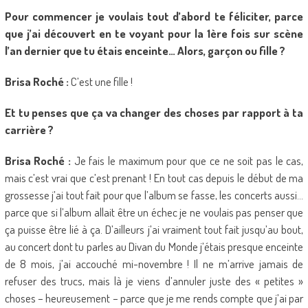
Pour commencer je voulais tout d’abord te féliciter, parce
que j’ai découvert en te voyant pour la 1ère fois sur scène
l’an dernier que tu étais enceinte… Alors, garçon ou fille ?
Brisa Roché :
C’est une fille !
Et tu penses que ça va changer des choses par rapport à ta
carrière ?
Brisa Roché :
Je fais le maximum pour que ce ne soit pas le cas,
mais c’est vrai que c’est prenant ! En tout cas depuis le début de ma
grossesse j’ai tout fait pour que l’album se fasse, les concerts aussi…
parce que si l’album allait être un échec je ne voulais pas penser que
ça puisse être lié à ça. D’ailleurs j’ai vraiment tout fait jusqu’au bout,
au concert dont tu parles au Divan du Monde j’étais presque enceinte
de 8 mois, j’ai accouché mi-novembre ! Il ne m’arrive jamais de
refuser des trucs, mais là je viens d’annuler juste des « petites »
choses – heureusement – parce que je me rends compte que j’ai par