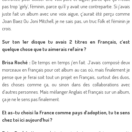
pas trop ‘girly’, féminin, parce qu’il y avait une contrepartie. Si j’avais
juste fait un album avec une voix aigue, ç’aurait été perçu comme
Joan Baez Ou Joni Mitchell, je ne sais pas, un truc Folk et féminin je
crois.
Sur ton 1er disque tu avais 2 titres en Français, c’est
quelque chose que tu aimerais refaire ?
Brisa Roché :
De temps en temps j’en fait. J’avais composé deux
morceaux en Français pour cet album au cas où, mais finalement je
pense que je ferai soit tout un projet en Français, surtout des duos,
des choses comme ça, ou sinon dans des collaborations avec
d’autres personnes. Mais mélanger Anglais et Français sur un album,
ça je ne le sens pas finalement.
Et as-tu choisi la France comme pays d’adoption, tu te sens
chez toi ici aujourd’hui ?