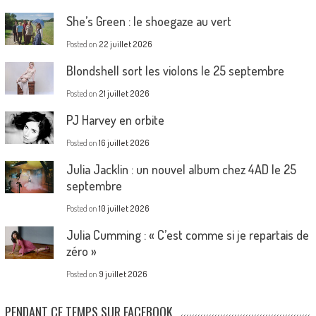
She’s Green : le shoegaze au vert
Posted on
22 juillet 2026
Blondshell sort les violons le 25 septembre
Posted on
21 juillet 2026
PJ Harvey en orbite
Posted on
16 juillet 2026
Julia Jacklin : un nouvel album chez 4AD le 25
septembre
Posted on
10 juillet 2026
Julia Cumming : « C’est comme si je repartais de
zéro »
Posted on
9 juillet 2026
PENDANT CE TEMPS SUR FACEBOOK