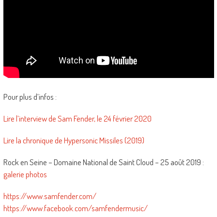
Pour plus d’infos :
Lire l’interview de Sam Fender, le 24 février 2020
Lire la chronique de Hypersonic Missiles (2019)
Rock en Seine – Domaine National de Saint Cloud – 25 août 2019 :
galerie photos
https://www.samfender.com/
https://www.facebook.com/samfendermusic/