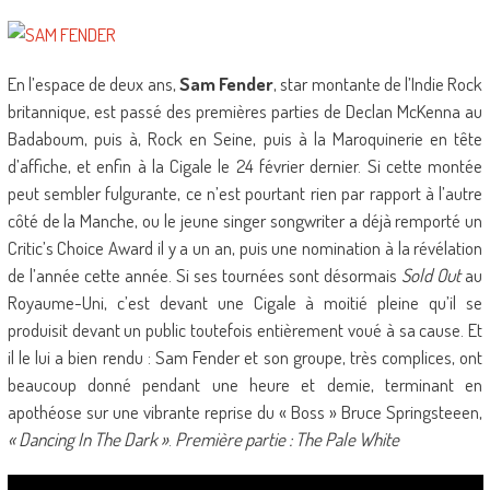
En l’espace de deux ans,
Sam Fender
, star montante de l’Indie Rock
britannique, est passé des premières parties de Declan McKenna au
Badaboum, puis à, Rock en Seine, puis à la Maroquinerie en tête
d’affiche, et enfin à la Cigale le 24 février dernier. Si cette montée
peut sembler fulgurante, ce n’est pourtant rien par rapport à l’autre
côté de la Manche, ou le jeune singer songwriter a déjà remporté un
Critic’s Choice Award il y a un an, puis une nomination à la révélation
de l’année cette année. Si ses tournées sont désormais
Sold Out
au
Royaume-Uni, c’est devant une Cigale à moitié pleine qu’il se
produisit devant un public toutefois entièrement voué à sa cause. Et
il le lui a bien rendu : Sam Fender et son groupe, très complices, ont
beaucoup donné pendant une heure et demie, terminant en
apothéose sur une vibrante reprise du « Boss » Bruce Springsteeen,
« Dancing In The Dark »
.
Première partie : The Pale White