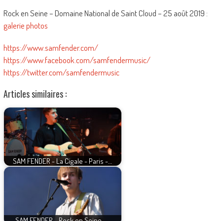
Rock en Seine – Domaine National de Saint Cloud – 25 août 2019 :
galerie photos
https://www.samfender.com/
https://www.facebook.com/samfendermusic/
https://twitter.com/samfendermusic
Articles similaires :
SAM FENDER - La Cigale - Paris -…
SAM FENDER - Rock en Seine -…