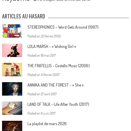
ARTICLES AU HASARD
STEREOPHONICS – Word Gets Around (1997)
Posted on
25 février 2002
LOLA MARSH – « Wishing Girl »
Posted on
18 mai 2017
THE FRATELLIS – Costello Music (2006)
Posted on
6 février 2007
ANNIKA AND THE FOREST – « She »
Posted on
27 avril 2017
LAND OF TALK – Life After Youth (2017)
Posted on
9 juin 2017
La playlist de mars 2026