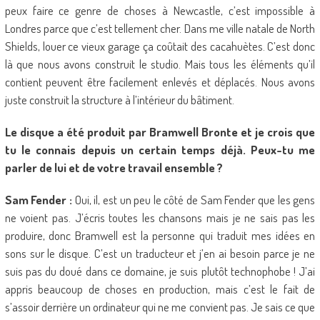
peux faire ce genre de choses à Newcastle, c’est impossible à
Londres parce que c’est tellement cher. Dans me ville natale de North
Shields, louer ce vieux garage ça coûtait des cacahuètes. C’est donc
là que nous avons construit le studio. Mais tous les éléments qu’il
contient peuvent être facilement enlevés et déplacés. Nous avons
juste construit la structure à l’intérieur du bâtiment.
Le disque a été produit par Bramwell Bronte et je crois que
tu le connais depuis un certain temps déjà. Peux-tu me
parler de lui et de votre travail ensemble ?
Sam Fender :
Oui, il, est un peu le côté de Sam Fender que les gens
ne voient pas. J’écris toutes les chansons mais je ne sais pas les
produire, donc Bramwell est la personne qui traduit mes idées en
sons sur le disque. C’est un traducteur et j’en ai besoin parce je ne
suis pas du doué dans ce domaine, je suis plutôt technophobe ! J’ai
appris beaucoup de choses en production, mais c’est le fait de
s’assoir derrière un ordinateur qui ne me convient pas. Je sais ce que