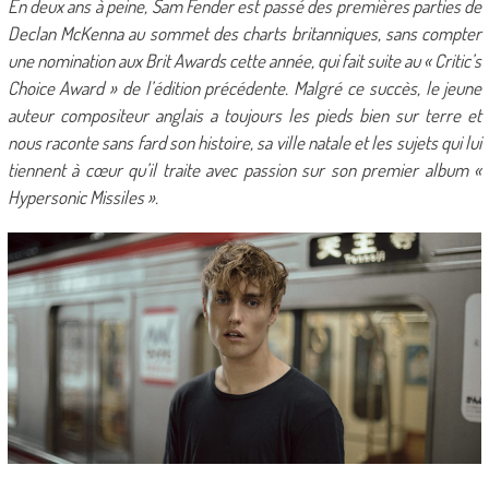
En deux ans à peine, Sam Fender est passé des premières parties de
Declan McKenna au sommet des charts britanniques, sans compter
une nomination aux Brit Awards cette année, qui fait suite au « Critic’s
Choice Award » de l’édition précédente. Malgré ce succès, le jeune
auteur compositeur anglais a toujours les pieds bien sur terre et
nous raconte sans fard son histoire, sa ville natale et les sujets qui lui
tiennent à cœur qu’il traite avec passion sur son premier album «
Hypersonic Missiles ».