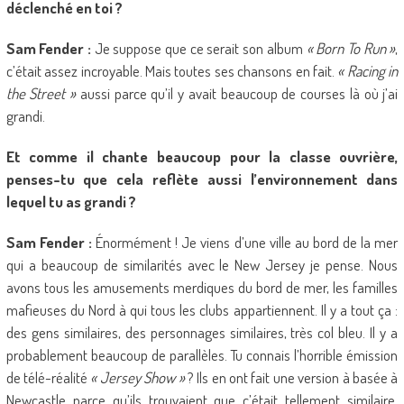
déclenché en toi ?
Sam Fender :
Je suppose que ce serait son album
« Born To Run »
,
c’était assez incroyable. Mais toutes ses chansons en fait.
« Racing in
the Street »
aussi parce qu’il y avait beaucoup de courses là où j’ai
grandi.
Et comme il chante beaucoup pour la classe ouvrière,
penses-tu que cela reflète aussi l’environnement dans
lequel tu as grandi ?
Sam Fender :
Énormément ! Je viens d’une ville au bord de la mer
qui a beaucoup de similarités avec le New Jersey je pense. Nous
avons tous les amusements merdiques du bord de mer, les familles
mafieuses du Nord à qui tous les clubs appartiennent. Il y a tout ça :
des gens similaires, des personnages similaires, très col bleu. Il y a
probablement beaucoup de parallèles. Tu connais l’horrible émission
de télé-réalité
« Jersey Show »
? Ils en ont fait une version à basée à
Newcastle parce qu’ils trouvaient que c’était tellement similaire.