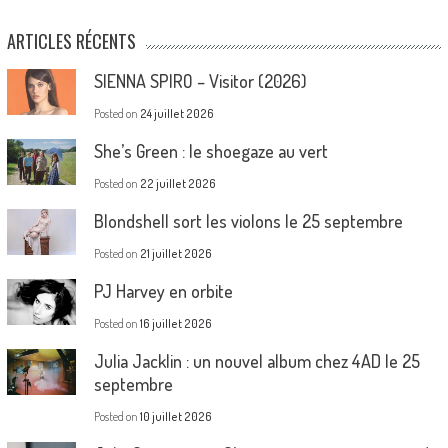
ARTICLES RÉCENTS
SIENNA SPIRO – Visitor (2026)
Posted on
24 juillet 2026
She’s Green : le shoegaze au vert
Posted on
22 juillet 2026
Blondshell sort les violons le 25 septembre
Posted on
21 juillet 2026
PJ Harvey en orbite
Posted on
16 juillet 2026
Julia Jacklin : un nouvel album chez 4AD le 25
septembre
Posted on
10 juillet 2026