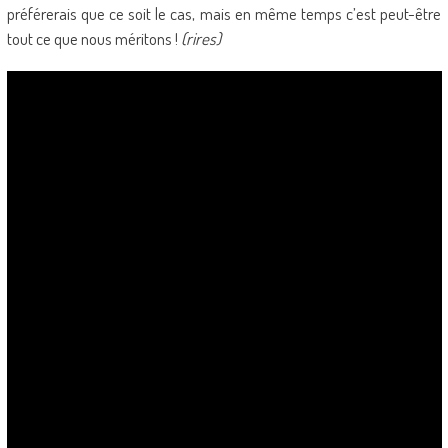
préférerais que ce soit le cas, mais en même temps c’est peut-être
tout ce que nous méritons !
(rires)