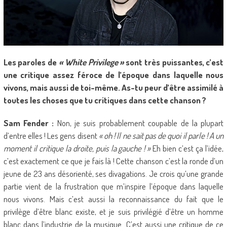
Les paroles de
« White Privilege »
sont très puissantes, c’est
une critique assez féroce de l’époque dans laquelle nous
vivons, mais aussi de toi-même. As-tu peur d’être assimilé à
toutes les choses que tu critiques dans cette chanson ?
Sam Fender :
Non, je suis probablement coupable de la plupart
d’entre elles ! Les gens disent
« oh ! Il ne sait pas de quoi il parle ! A un
moment il critique la droite, puis la gauche ! »
Eh bien c’est ça l’idée,
c’est exactement ce que je fais là ! Cette chanson c’est la ronde d’un
jeune de 23 ans désorienté, ses divagations. Je crois qu’une grande
partie vient de la frustration que m’inspire l’époque dans laquelle
nous vivons. Mais c’est aussi la reconnaissance du fait que le
privilège d’être blanc existe, et je suis privilégié d’être un homme
blanc dans l’industrie de la musique. C’est aussi une critique de ce