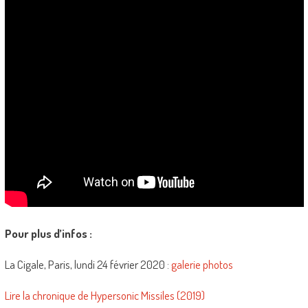
Pour plus d’infos :
La Cigale, Paris, lundi 24 février 2020 :
galerie photos
Lire la chronique de Hypersonic Missiles (2019)