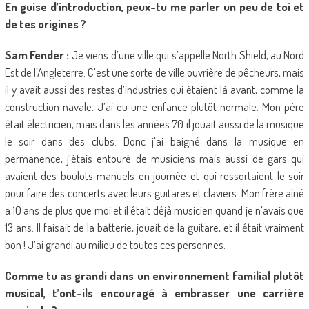
En guise d’introduction, peux-tu me parler un peu de toi et
de tes origines ?
Sam Fender :
Je viens d’une ville qui s’appelle North Shield, au Nord
Est de l’Angleterre. C’est une sorte de ville ouvrière de pêcheurs, mais
il y avait aussi des restes d’industries qui étaient là avant, comme la
construction navale. J’ai eu une enfance plutôt normale. Mon père
était électricien, mais dans les années 70 il jouait aussi de la musique
le soir dans des clubs. Donc j’ai baigné dans la musique en
permanence, j’étais entouré de musiciens mais aussi de gars qui
avaient des boulots manuels en journée et qui ressortaient le soir
pour faire des concerts avec leurs guitares et claviers. Mon frère aîné
a 10 ans de plus que moi et il était déjà musicien quand je n’avais que
13 ans. Il faisait de la batterie, jouait de la guitare, et il était vraiment
bon ! J’ai grandi au milieu de toutes ces personnes.
Comme tu as grandi dans un environnement familial plutôt
musical, t’ont-ils encouragé à embrasser une carrière