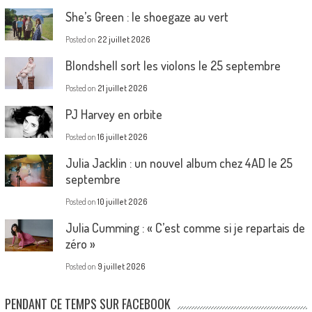
She’s Green : le shoegaze au vert
Posted on
22 juillet 2026
Blondshell sort les violons le 25 septembre
Posted on
21 juillet 2026
PJ Harvey en orbite
Posted on
16 juillet 2026
Julia Jacklin : un nouvel album chez 4AD le 25
septembre
Posted on
10 juillet 2026
Julia Cumming : « C’est comme si je repartais de
zéro »
Posted on
9 juillet 2026
PENDANT CE TEMPS SUR FACEBOOK