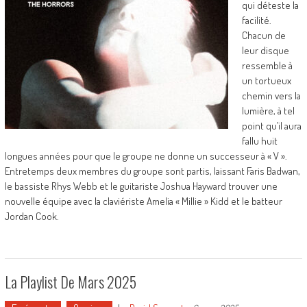
qui déteste la
facilité.
Chacun de
leur disque
ressemble à
un tortueux
chemin vers la
lumière, à tel
point qu’il aura
fallu huit
longues années pour que le groupe ne donne un successeur à « V ».
Entretemps deux membres du groupe sont partis, laissant Faris Badwan,
le bassiste Rhys Webb et le guitariste Joshua Hayward trouver une
nouvelle équipe avec la claviériste Amelia « Millie » Kidd et le batteur
Jordan Cook.
La Playlist De Mars 2025