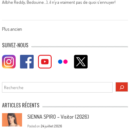
Ailbhe Reddy, Bedouine…), il n’y a vraiment pas de quoi s’ennuyer!
Posts
Plus ancien
navigation
SUIVEZ-NOUS
Rechercher
ARTICLES RÉCENTS
SIENNA SPIRO – Visitor (2026)
Posted on
24 juillet 2026