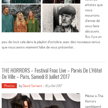
artistes que
nous
mourrons
d’envie de
vous faire
découvrir…
Oui, il y a un
peu de tout cela dans la playlist d’octobre, avec des nouveaux venus
que nous avons vraiment hâte de vous présenter…
THE HORRORS – Festival Fnac Live – Parvis De L’Hôtel
De Ville – Paris, Samedi 8 Juillet 2017
Photos
by
David Servant
-
16 juillet 2017
Même si The
Horrors
semblaient