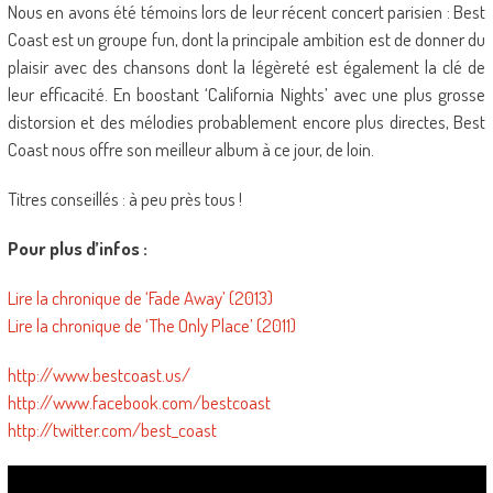
Nous en avons été témoins lors de leur récent concert parisien : Best
Coast est un groupe fun, dont la principale ambition est de donner du
plaisir avec des chansons dont la légèreté est également la clé de
leur efficacité. En boostant ‘California Nights’ avec une plus grosse
distorsion et des mélodies probablement encore plus directes, Best
Coast nous offre son meilleur album à ce jour, de loin.
Titres conseillés : à peu près tous !
Pour plus d’infos :
Lire la chronique de ‘Fade Away’ (2013)
Lire la chronique de ‘The Only Place’ (2011)
http://www.bestcoast.us/
http://www.facebook.com/bestcoast
http://twitter.com/best_coast