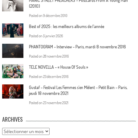
MANIC STREET PREACHERS – Postcards From A Young Man
(2010)
Posted on
9 décembre 2010
Best of 2025 : les meilleurs albums de l’année
Posted on
5 janvier 2026
PHANTOGRAM – Interview – Paris, mardi 8 novembre 2016
Posted on
28 novembre 2016
TELE NOVELLA – « House Of Souls »
Posted on
23 décembre 2016
Gustaf – Festival Les Femmes s’en Mêlent – Petit Bain – Paris,
jeudi 18 novembre 2021
Posted on
23 novembre 2021
ARCHIVES
Archives