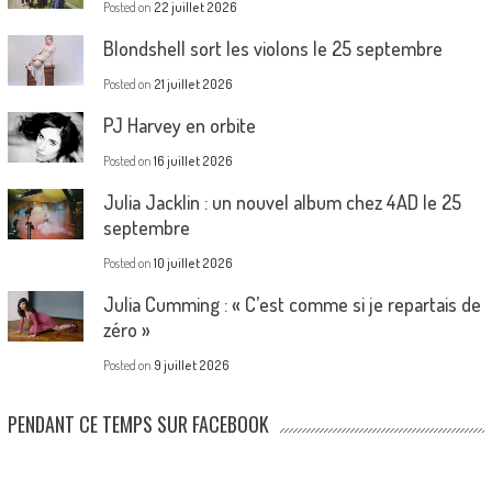
Posted on
22 juillet 2026
Blondshell sort les violons le 25 septembre
Posted on
21 juillet 2026
PJ Harvey en orbite
Posted on
16 juillet 2026
Julia Jacklin : un nouvel album chez 4AD le 25
septembre
Posted on
10 juillet 2026
Julia Cumming : « C’est comme si je repartais de
zéro »
Posted on
9 juillet 2026
PENDANT CE TEMPS SUR FACEBOOK