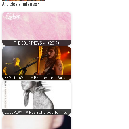
Articles similaires :
THE COURTNEYS - II (2017)
BEST COAST - Le Badaboum - Paris,…
COLDPLAY - A Rush Of Blood To The…