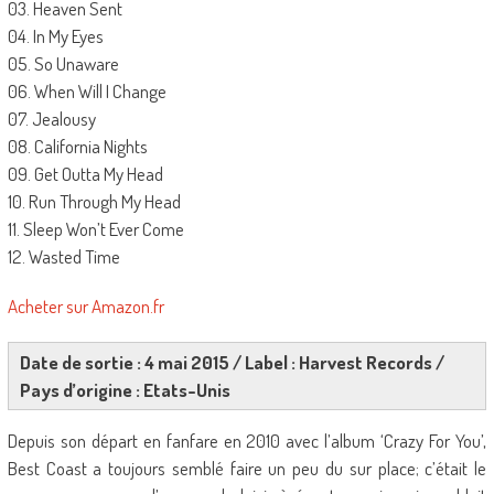
03. Heaven Sent
04. In My Eyes
05. So Unaware
06. When Will I Change
07. Jealousy
08. California Nights
09. Get Outta My Head
10. Run Through My Head
11. Sleep Won’t Ever Come
12. Wasted Time
Acheter sur Amazon.fr
Date de sortie : 4 mai 2015 / Label : Harvest Records /
Pays d’origine : Etats-Unis
Depuis son départ en fanfare en 2010 avec l’album ‘Crazy For You’,
Best Coast a toujours semblé faire un peu du sur place; c’était le