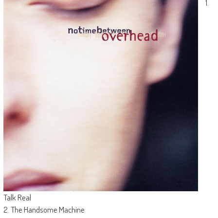
1.
Talk Real
2. The Handsome Machine