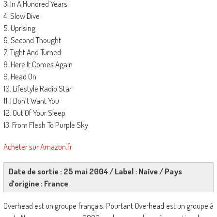
3. In A Hundred Years
4. Slow Dive
5. Uprising
6. Second Thought
7. Tight And Turned
8. Here It Comes Again
9. Head On
10. Lifestyle Radio Star
11. I Don’t Want You
12. Out Of Your Sleep
13. From Flesh To Purple Sky
Acheter sur Amazon.fr
Date de sortie : 25 mai 2004 / Label : Naïve / Pays
d’origine : France
Overhead est un groupe français. Pourtant Overhead est un groupe à