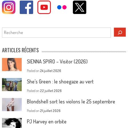
Rechercher
ARTICLES RÉCENTS
SIENNA SPIRO – Visitor (2026)
Posted on
24 juillet 2026
She’s Green : le shoegaze au vert
Posted on
22 juillet 2026
Blondshell sort les violons le 25 septembre
Posted on
21 juillet 2026
PJ Harvey en orbite