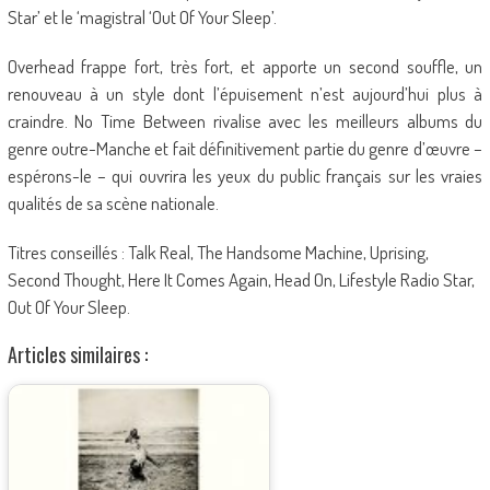
Star’ et le ‘magistral ‘Out Of Your Sleep’.
Overhead frappe fort, très fort, et apporte un second souffle, un
renouveau à un style dont l’épuisement n’est aujourd’hui plus à
craindre. No Time Between rivalise avec les meilleurs albums du
genre outre-Manche et fait définitivement partie du genre d’œuvre –
espérons-le – qui ouvrira les yeux du public français sur les vraies
qualités de sa scène nationale.
Titres conseillés : Talk Real, The Handsome Machine, Uprising,
Second Thought, Here It Comes Again, Head On, Lifestyle Radio Star,
Out Of Your Sleep.
Articles similaires :