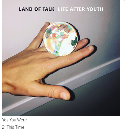
1.
Yes You Were
2. This Time