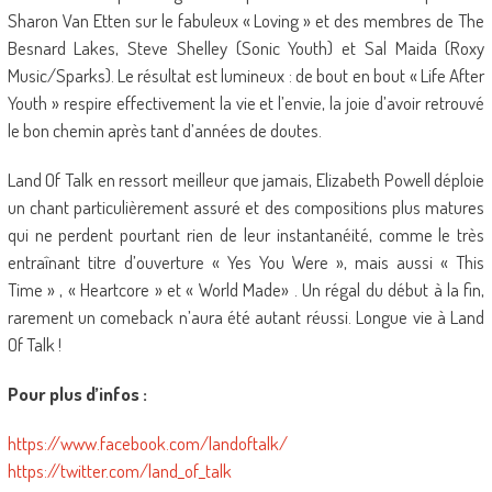
Sharon Van Etten sur le fabuleux « Loving » et des membres de The
Besnard Lakes, Steve Shelley (Sonic Youth) et Sal Maida (Roxy
Music/Sparks). Le résultat est lumineux : de bout en bout « Life After
Youth » respire effectivement la vie et l’envie, la joie d’avoir retrouvé
le bon chemin après tant d’années de doutes.
Land Of Talk en ressort meilleur que jamais, Elizabeth Powell déploie
un chant particulièrement assuré et des compositions plus matures
qui ne perdent pourtant rien de leur instantanéité, comme le très
entraînant titre d’ouverture « Yes You Were », mais aussi « This
Time » , « Heartcore » et « World Made» . Un régal du début à la fin,
rarement un comeback n’aura été autant réussi. Longue vie à Land
Of Talk !
Pour plus d’infos :
https://www.facebook.com/landoftalk/
https://twitter.com/land_of_talk