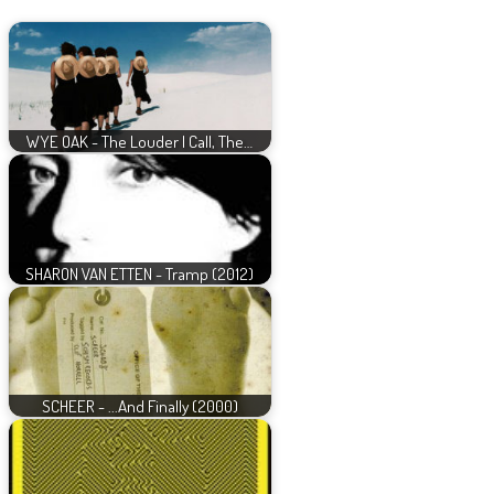
WYE OAK - The Louder I Call, The…
SHARON VAN ETTEN - Tramp (2012)
SCHEER - ...And Finally (2000)