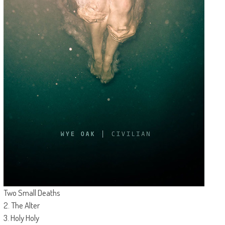
Two Small Deaths
2. The Alter
3. Holy Holy