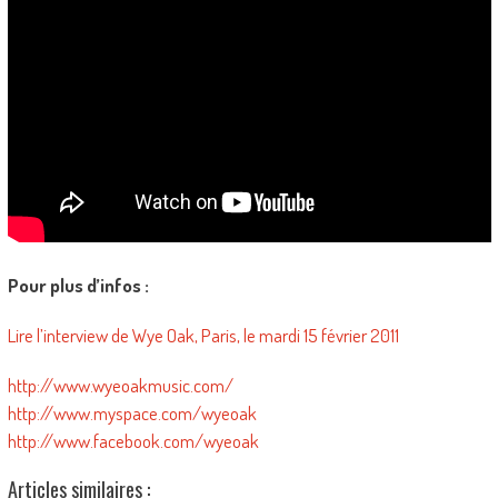
Pour plus d’infos :
Lire l’interview de Wye Oak, Paris, le mardi 15 février 2011
http://www.wyeoakmusic.com/
http://www.myspace.com/wyeoak
http://www.facebook.com/wyeoak
Articles similaires :