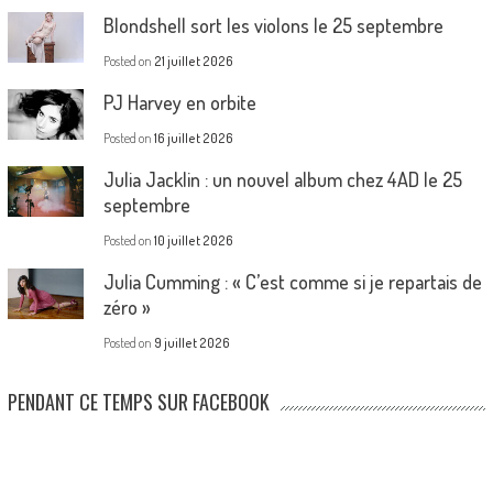
Blondshell sort les violons le 25 septembre
Posted on
21 juillet 2026
PJ Harvey en orbite
Posted on
16 juillet 2026
Julia Jacklin : un nouvel album chez 4AD le 25
septembre
Posted on
10 juillet 2026
Julia Cumming : « C’est comme si je repartais de
zéro »
Posted on
9 juillet 2026
PENDANT CE TEMPS SUR FACEBOOK