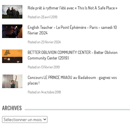
Ride prêt à rythmer l’été avec « This Is Not A Safe Place »
Posted on
25 avril 2019
English Teacher – Le Point Éphémère – Paris – samedi 10
Février 2024
Posted on
23 février 2024
BETTER OBLIVION COMMUNITY CENTER – Better Oblivion
Community Center (2019)
Posted on
13 février 2019
Concours LE PRINCE MIIAOU au Badaboum : gagnez vos
places !
Posted on
14 octobre 2018
ARCHIVES
Archives