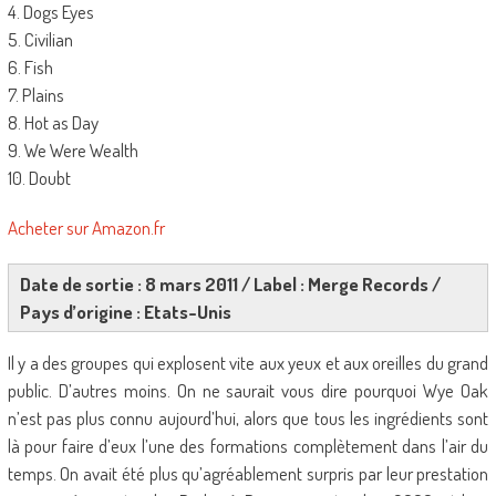
4. Dogs Eyes
5. Civilian
6. Fish
7. Plains
8. Hot as Day
9. We Were Wealth
10. Doubt
Acheter sur Amazon.fr
Date de sortie : 8 mars 2011 / Label : Merge Records /
Pays d’origine : Etats-Unis
Il y a des groupes qui explosent vite aux yeux et aux oreilles du grand
public. D’autres moins. On ne saurait vous dire pourquoi Wye Oak
n’est pas plus connu aujourd’hui, alors que tous les ingrédients sont
là pour faire d’eux l’une des formations complètement dans l’air du
temps. On avait été plus qu’agréablement surpris par leur prestation