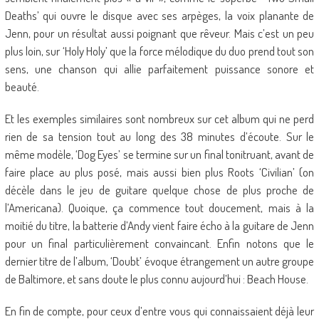
Deaths’ qui ouvre le disque avec ses arpèges, la voix planante de
Jenn, pour un résultat aussi poignant que rêveur. Mais c’est un peu
plus loin, sur ‘Holy Holy’ que la force mélodique du duo prend tout son
sens, une chanson qui allie parfaitement puissance sonore et
beauté.
Et les exemples similaires sont nombreux sur cet album qui ne perd
rien de sa tension tout au long des 38 minutes d’écoute. Sur le
même modèle, ‘Dog Eyes’ se termine sur un final tonitruant, avant de
faire place au plus posé, mais aussi bien plus Roots ‘Civilian’ (on
décèle dans le jeu de guitare quelque chose de plus proche de
l’Americana). Quoique, ça commence tout doucement, mais à la
moitié du titre, la batterie d’Andy vient faire écho à la guitare de Jenn
pour un final particulièrement convaincant. Enfin notons que le
dernier titre de l’album, ‘Doubt’ évoque étrangement un autre groupe
de Baltimore, et sans doute le plus connu aujourd’hui : Beach House.
En fin de compte, pour ceux d’entre vous qui connaissaient déjà leur