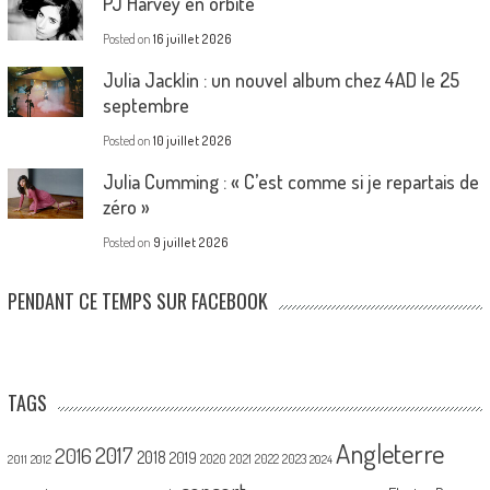
PJ Harvey en orbite
Posted on
16 juillet 2026
Julia Jacklin : un nouvel album chez 4AD le 25
septembre
Posted on
10 juillet 2026
Julia Cumming : « C’est comme si je repartais de
zéro »
Posted on
9 juillet 2026
PENDANT CE TEMPS SUR FACEBOOK
TAGS
Angleterre
2017
2016
2018
2019
2020
2021
2022
2023
2011
2012
2024