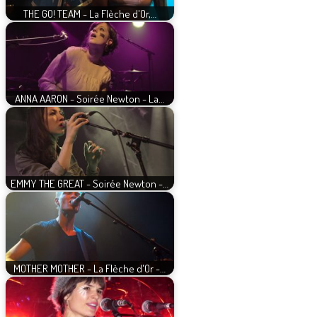
THE GO! TEAM - La Flèche d'Or,…
ANNA AARON - Soirée Newton - La…
EMMY THE GREAT - Soirée Newton -…
MOTHER MOTHER - La Flèche d'Or -…