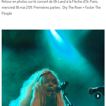
Retour en photos sur le concert de Oh Land à la Flèche d’Or, Paris,
mercredi 18 mai 2011. Premières parties : Dry The River + Foster The
People.