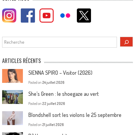
Rechercher
ARTICLES RÉCENTS
SIENNA SPIRO – Visitor (2026)
Posted on
24 juillet 2026
She’s Green : le shoegaze au vert
Posted on
22 juillet 2026
Blondshell sort les violons le 25 septembre
Posted on
21 juillet 2026