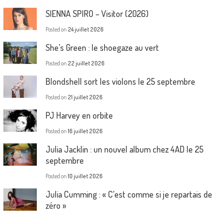
SIENNA SPIRO – Visitor (2026)
Posted on
24 juillet 2026
She’s Green : le shoegaze au vert
Posted on
22 juillet 2026
Blondshell sort les violons le 25 septembre
Posted on
21 juillet 2026
PJ Harvey en orbite
Posted on
16 juillet 2026
Julia Jacklin : un nouvel album chez 4AD le 25
septembre
Posted on
10 juillet 2026
Julia Cumming : « C’est comme si je repartais de
zéro »