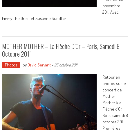
novembre
2011. Avec
Emmy The Great et Susanne Sundfør.
MOTHER MOTHER – La Flèche D’Or – Paris, Samedi 8
Octobre 2011
Photos
by
David Servant
-
25 octobre 2011
Retour en
photos sur le
concert de
Mother
Mother à la
Flèche d’Or,
Paris, samedi 8
octobre 2011.
Premières