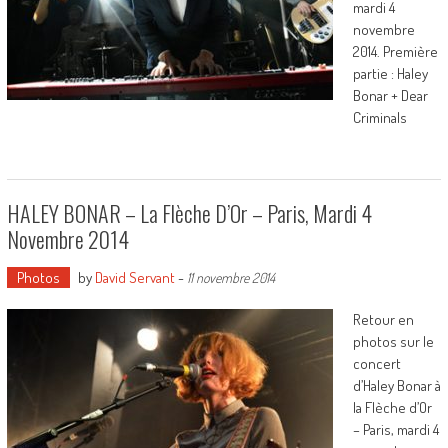
mardi 4
novembre
2014. Première
partie : Haley
Bonar + Dear
Criminals
HALEY BONAR – La Flèche D’Or – Paris, Mardi 4
Novembre 2014
Photos
by
David Servant
-
11 novembre 2014
Retour en
photos sur le
concert
d’Haley Bonar à
la Flèche d’Or
– Paris, mardi 4