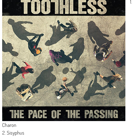
1.
Charon
2. Sisyphus