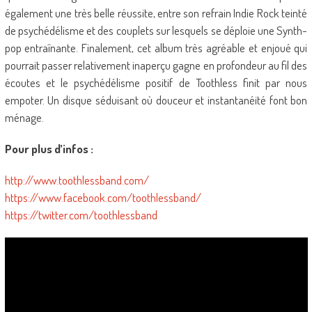
également une très belle réussite, entre son refrain Indie Rock teinté
de psychédélisme et des couplets sur lesquels se déploie une Synth-
pop entraînante. Finalement, cet album très agréable et enjoué qui
pourrait passer relativement inaperçu gagne en profondeur au fil des
écoutes et le psychédélisme positif de Toothless finit par nous
empoter. Un disque séduisant où douceur et instantanéité font bon
ménage.
Pour plus d’infos :
http://www.toothlessband.com/
https://www.facebook.com/toothlessband/
https://twitter.com/toothlessband