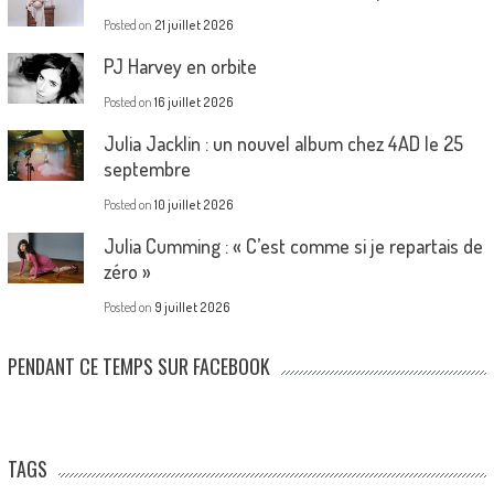
Posted on
21 juillet 2026
PJ Harvey en orbite
Posted on
16 juillet 2026
Julia Jacklin : un nouvel album chez 4AD le 25
septembre
Posted on
10 juillet 2026
Julia Cumming : « C’est comme si je repartais de
zéro »
Posted on
9 juillet 2026
PENDANT CE TEMPS SUR FACEBOOK
TAGS