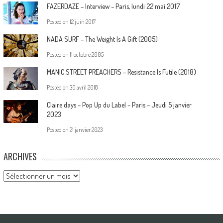
FAZERDAZE – Interview – Paris, lundi 22 mai 2017
Posted on
12 juin 2017
NADA SURF – The Weight Is A Gift (2005)
Posted on
11 octobre 2005
MANIC STREET PREACHERS – Resistance Is Futile (2018)
Posted on
30 avril 2018
Claire days – Pop Up du Label – Paris – Jeudi 5 janvier
2023
Posted on
21 janvier 2023
ARCHIVES
Archives