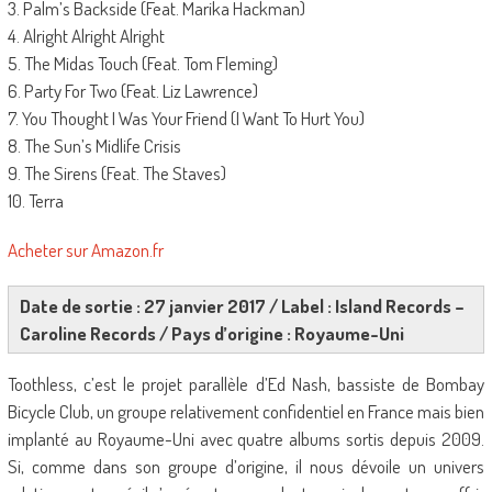
3. Palm’s Backside (Feat. Marika Hackman)
4. Alright Alright Alright
5. The Midas Touch (Feat. Tom Fleming)
6. Party For Two (Feat. Liz Lawrence)
7. You Thought I Was Your Friend (I Want To Hurt You)
8. The Sun’s Midlife Crisis
9. The Sirens (Feat. The Staves)
10. Terra
Acheter sur Amazon.fr
Date de sortie : 27 janvier 2017 / Label : Island Records –
Caroline Records / Pays d’origine : Royaume-Uni
Toothless, c’est le projet parallèle d’Ed Nash, bassiste de Bombay
Bicycle Club, un groupe relativement confidentiel en France mais bien
implanté au Royaume-Uni avec quatre albums sortis depuis 2009.
Si, comme dans son groupe d’origine, il nous dévoile un univers